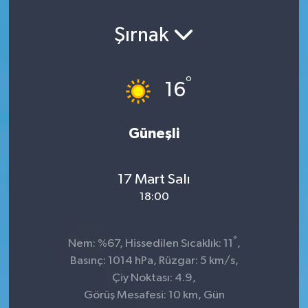
Şırnak
°
16
Güneşli
17 Mart Salı
18:00
°
Nem: %67, Hissedilen Sıcaklık: 11
,
Basınç: 1014 hPa, Rüzgar: 5 km/s,
Çiy Noktası: 4.9,
Görüş Mesafesi: 10 km, Gün