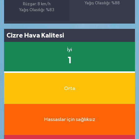
Yağış Olasılığı: %88
Rüzgar: 8 km/h
Yağış Olasılığı: %83
Cizre Hava Kalitesi
İyi
1
Orta
Hassaslar için sağlıksız