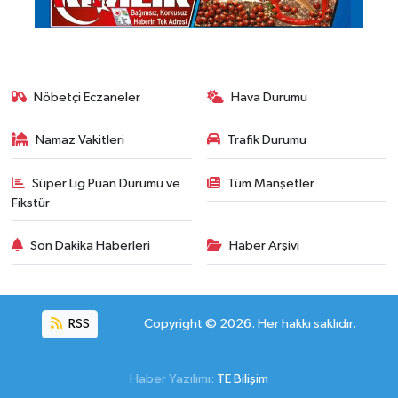
Nöbetçi Eczaneler
Hava Durumu
Namaz Vakitleri
Trafik Durumu
Süper Lig Puan Durumu ve
Tüm Manşetler
Fikstür
Son Dakika Haberleri
Haber Arşivi
RSS
Copyright © 2026. Her hakkı saklıdır.
Haber Yazılımı:
TE Bilişim