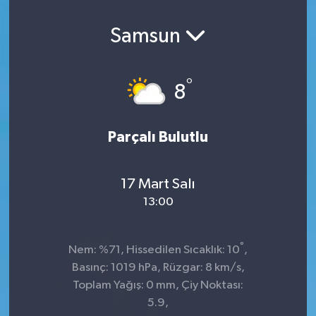
Samsun
°
8
Parçalı Bulutlu
17 Mart Salı
13:00
°
Nem: %71, Hissedilen Sıcaklık: 10
,
Basınç: 1019 hPa, Rüzgar: 8 km/s,
Toplam Yağış: 0 mm, Çiy Noktası:
5.9,