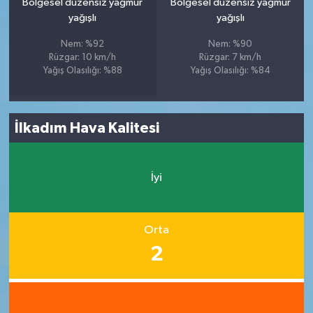
Bölgesel düzensiz yağmur
Bölgesel düzensiz yağmur
yağışlı
yağışlı
Nem: %92
Nem: %90
Rüzgar: 10 km/h
Rüzgar: 7 km/h
Yağış Olasılığı: %88
Yağış Olasılığı: %84
İlkadım Hava Kalitesi
İyi
Orta
2