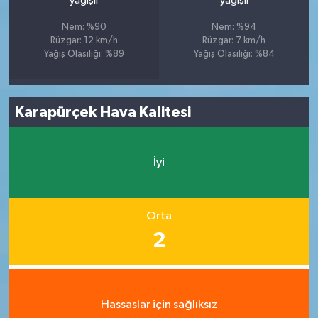
yağışlı
yağışlı
Nem: %90
Nem: %94
Rüzgar: 12 km/h
Rüzgar: 7 km/h
Yağış Olasılığı: %89
Yağış Olasılığı: %84
Karapürçek Hava Kalitesi
İyi
Orta
2
Hassaslar için sağlıksız