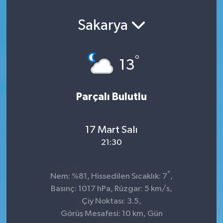
Sakarya
°
13
Parçalı Bulutlu
17 Mart Salı
21:30
°
Nem: %81, Hissedilen Sıcaklık: 7
,
Basınç: 1017 hPa, Rüzgar: 5 km/s,
Çiy Noktası: 3.5,
Görüş Mesafesi: 10 km, Gün