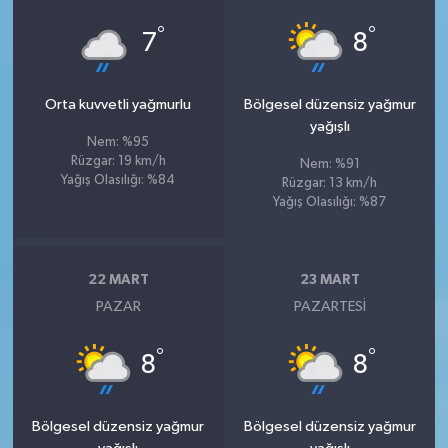
°
°
7
8
Orta kuvvetli yağmurlu
Bölgesel düzensiz yağmur
yağışlı
Nem: %95
Rüzgar: 19 km/h
Nem: %91
Yağış Olasılığı: %84
Rüzgar: 13 km/h
Yağış Olasılığı: %87
22 MART
23 MART
PAZAR
PAZARTESI
°
°
8
8
Bölgesel düzensiz yağmur
Bölgesel düzensiz yağmur