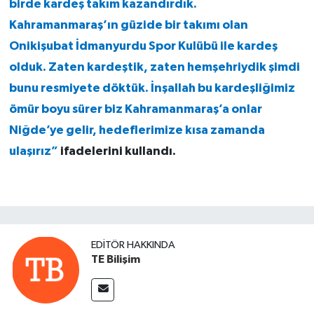
birde kardeş takım kazandırdık.
Kahramanmaraş’ın güzide bir takımı olan
Onikişubat İdmanyurdu Spor Kulübü ile kardeş
olduk. Zaten kardeştik, zaten hemşehriydik şimdi
bunu resmiyete döktük. İnşallah bu kardeşliğimiz
ömür boyu sürer biz Kahramanmaraş’a onlar
Niğde’ye gelir, hedeflerimize kısa zamanda
ulaşırız”
ifadelerini kullandı.
EDITÖR HAKKINDA
TE Bilişim