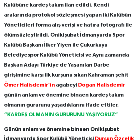
Kulübüne kardeş takım ilan edildi. Kendi
aralarında protokol sözleşmesi yapan iki Kulübün
Yöneticileri forma alış verişi ve hatıra fotoğrafı ile
ölümsüzleştirildi. Onikişubat İdmanyurdu Spor
Kulübü Başkanı İlker Yiyen ile Çukurkuyu
Belediyespor Kulübü Yöneticisi ve Aynı zamanda
Başkan Adayı Türkiye de Yaşanılan Darbe
girişimine karşı ilk kurşunu sıkan Kahraman şehit
Ömer Halisdemir’in
ağabeyi
Doğan
Halisdemir
günün anlam ve önemine binaen kardeş takım
olmanın gururunu yaşadıklarını ifade ettiler.
“KARDEŞ OLMANIN GURURUNU YAŞIYORUZ”
Günün anlam ve önemine binaen Onikişubat
İdmanyurdu Spor Kulübü Yöneticisi
Dursun Özçelik
,