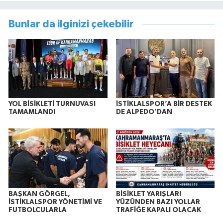
Bunlar da ilginizi çekebilir
YOL BİSİKLETİ TURNUVASI
İSTİKLALSPOR’A BİR DESTEK
TAMAMLANDI
DE ALPEDO’DAN
BAŞKAN GÖRGEL,
BİSİKLET YARIŞLARI
İSTİKLALSPOR YÖNETİMİ VE
YÜZÜNDEN BAZI YOLLAR
FUTBOLCULARLA
TRAFİĞE KAPALI OLACAK