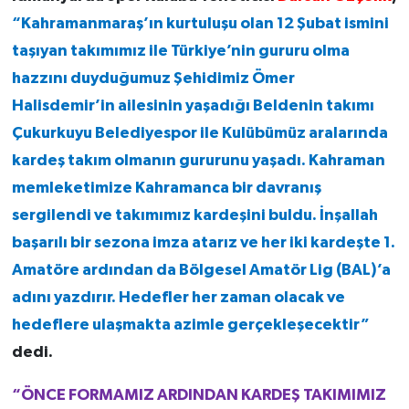
“Kahramanmaraş’ın kurtuluşu olan 12 Şubat ismini
taşıyan takımımız ile Türkiye’nin gururu olma
hazzını duyduğumuz Şehidimiz Ömer
Halisdemir’in ailesinin yaşadığı Beldenin takımı
Çukurkuyu Belediyespor ile Kulübümüz aralarında
kardeş takım olmanın gururunu yaşadı. Kahraman
memleketimize Kahramanca bir davranış
sergilendi ve takımımız kardeşini buldu. İnşallah
başarılı bir sezona imza atarız ve her iki kardeşte 1.
Amatöre ardından da Bölgesel Amatör Lig (BAL)’a
adını yazdırır. Hedefler her zaman olacak ve
hedeflere ulaşmakta azimle gerçekleşecektir”
dedi.
“ÖNCE FORMAMIZ ARDINDAN KARDEŞ TAKIMIMIZ