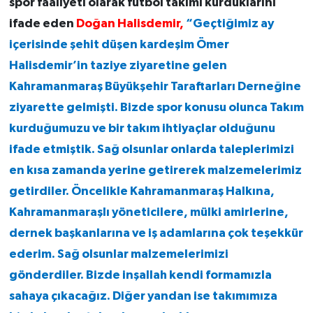
spor faaliyeti olarak futbol takımı kurduklarını
ifade eden
Doğan Halisdemir,
“Geçtiğimiz ay
içerisinde şehit düşen kardeşim Ömer
Halisdemir’in taziye ziyaretine gelen
Kahramanmaraş Büyükşehir Taraftarları Derneğine
ziyarette gelmişti. Bizde spor konusu olunca Takım
kurduğumuzu ve bir takım ihtiyaçlar olduğunu
ifade etmiştik. Sağ olsunlar onlarda taleplerimizi
en kısa zamanda yerine getirerek malzemelerimiz
getirdiler. Öncelikle Kahramanmaraş Halkına,
Kahramanmaraşlı yöneticilere, mülki amirlerine,
dernek başkanlarına ve iş adamlarına çok teşekkür
ederim. Sağ olsunlar malzemelerimizi
gönderdiler. Bizde inşallah kendi formamızla
sahaya çıkacağız. Diğer yandan ise takımımıza