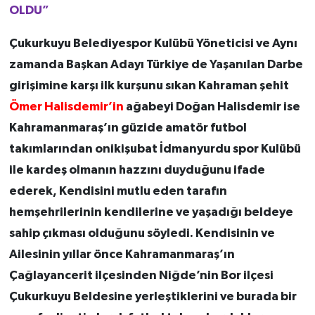
OLDU”
Çukurkuyu Belediyespor Kulübü Yöneticisi ve Aynı
zamanda Başkan Adayı Türkiye de Yaşanılan Darbe
girişimine karşı ilk kurşunu sıkan Kahraman şehit
Ömer Halisdemir’in
ağabeyi Doğan Halisdemir ise
Kahramanmaraş’ın güzide amatör futbol
takımlarından onikişubat İdmanyurdu spor Kulübü
ile kardeş olmanın hazzını duyduğunu ifade
ederek, Kendisini mutlu eden tarafın
hemşehrilerinin kendilerine ve yaşadığı beldeye
sahip çıkması olduğunu söyledi. Kendisinin ve
Ailesinin yıllar önce Kahramanmaraş’ın
Çağlayancerit ilçesinden Niğde’nin Bor ilçesi
Çukurkuyu Beldesine yerleştiklerini ve burada bir