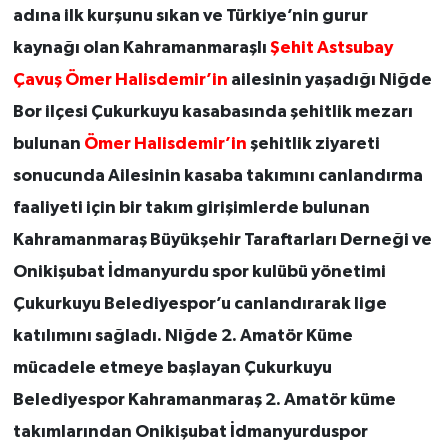
adına ilk kurşunu sıkan ve Türkiye’nin gurur
kaynağı olan Kahramanmaraşlı
Şehit Astsubay
Çavuş Ömer Halisdemir’in
ailesinin yaşadığı Niğde
Bor ilçesi Çukurkuyu kasabasında şehitlik mezarı
bulunan
Ömer Halisdemir’in
şehitlik ziyareti
sonucunda Ailesinin kasaba takımını canlandırma
faaliyeti için bir takım girişimlerde bulunan
Kahramanmaraş Büyükşehir Taraftarları Derneği ve
Onikişubat İdmanyurdu spor kulübü yönetimi
Çukurkuyu Belediyespor’u canlandırarak lige
katılımını sağladı. Niğde 2. Amatör Küme
mücadele etmeye başlayan Çukurkuyu
Belediyespor Kahramanmaraş 2. Amatör küme
takımlarından Onikişubat İdmanyurduspor