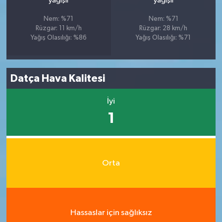
yağışlı
yağışlı
Nem: %71
Nem: %71
Rüzgar: 11 km/h
Rüzgar: 28 km/h
Yağış Olasılığı: %86
Yağış Olasılığı: %71
Datça Hava Kalitesi
İyi
1
Orta
Hassaslar için sağlıksız