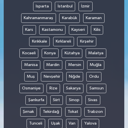
Isparta
İstanbul
İzmir
Kahramanmaraş
Karabük
Karaman
Kars
Kastamonu
Kayseri
Kilis
Kırıkkale
Kırklareli
Kırşehir
Kocaeli
Konya
Kütahya
Malatya
Manisa
Mardin
Mersin
Muğla
Muş
Nevşehir
Niğde
Ordu
Osmaniye
Rize
Sakarya
Samsun
Şanlıurfa
Siirt
Sinop
Sivas
Şırnak
Tekirdağ
Tokat
Trabzon
Tunceli
Uşak
Van
Yalova