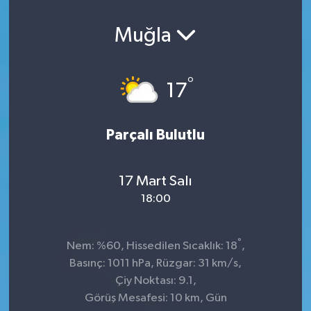
Muğla
°
17
Parçalı Bulutlu
17 Mart Salı
18:00
°
Nem: %60, Hissedilen Sıcaklık: 18
,
Basınç: 1011 hPa, Rüzgar: 31 km/s,
Çiy Noktası: 9.1,
Görüş Mesafesi: 10 km, Gün