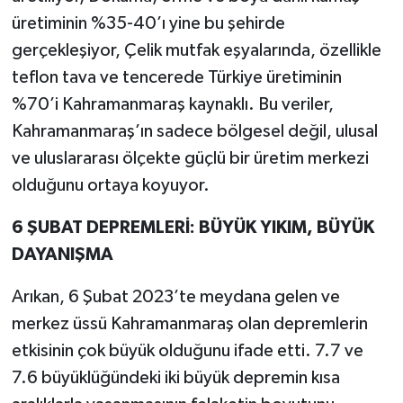
üretiminin %35-40’ı yine bu şehirde
gerçekleşiyor, Çelik mutfak eşyalarında, özellikle
teflon tava ve tencerede Türkiye üretiminin
%70’i Kahramanmaraş kaynaklı. Bu veriler,
Kahramanmaraş’ın sadece bölgesel değil, ulusal
ve uluslararası ölçekte güçlü bir üretim merkezi
olduğunu ortaya koyuyor.
6 ŞUBAT DEPREMLERİ: BÜYÜK YIKIM, BÜYÜK
DAYANIŞMA
Arıkan, 6 Şubat 2023’te meydana gelen ve
merkez üssü Kahramanmaraş olan depremlerin
etkisinin çok büyük olduğunu ifade etti. 7.7 ve
7.6 büyüklüğündeki iki büyük depremin kısa