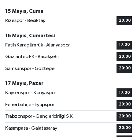
15 Mayıs, Cuma
Rizespor - Beşiktaş
20:00
16 Mayıs, Cumartesi
Fatih Karagümrük - Alanyaspor
17:00
Gaziantep FK - Başakşehir
20:00
Samsunspor - Göztepe
20:00
17 Mayıs, Pazar
Kayserispor - Konyaspor
17:00
Fenerbahçe - Eyüpspor
20:00
Trabzonspor - Gençlerbirliği S.K.
20:00
Kasımpaşa - Galatasaray
20:00