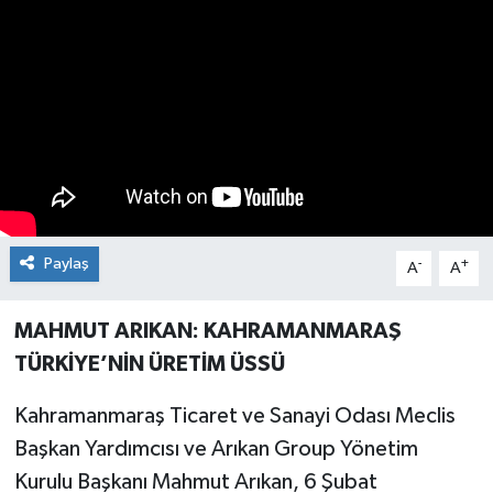
Paylaş
-
+
A
A
MAHMUT ARIKAN: KAHRAMANMARAŞ
TÜRKİYE’NİN ÜRETİM ÜSSÜ
Kahramanmaraş Ticaret ve Sanayi Odası Meclis
Başkan Yardımcısı ve Arıkan Group Yönetim
Kurulu Başkanı Mahmut Arıkan, 6 Şubat