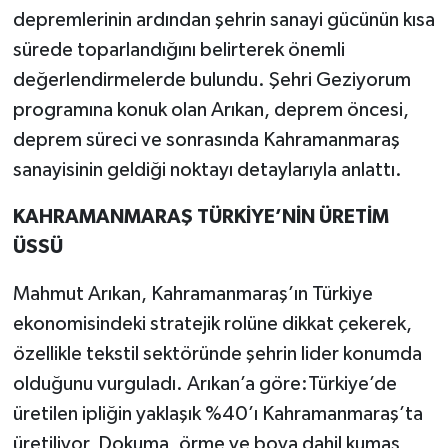
depremlerinin ardından şehrin sanayi gücünün kısa
sürede toparlandığını belirterek önemli
değerlendirmelerde bulundu. Şehri Geziyorum
programına konuk olan Arıkan, deprem öncesi,
deprem süreci ve sonrasında Kahramanmaraş
sanayisinin geldiği noktayı detaylarıyla anlattı.
KAHRAMANMARAŞ TÜRKİYE’NİN ÜRETİM
ÜSSÜ
Mahmut Arıkan, Kahramanmaraş’ın Türkiye
ekonomisindeki stratejik rolüne dikkat çekerek,
özellikle tekstil sektöründe şehrin lider konumda
olduğunu vurguladı. Arıkan’a göre:Türkiye’de
üretilen ipliğin yaklaşık %40’ı Kahramanmaraş’ta
üretiliyor, Dokuma, örme ve boya dahil kumaş