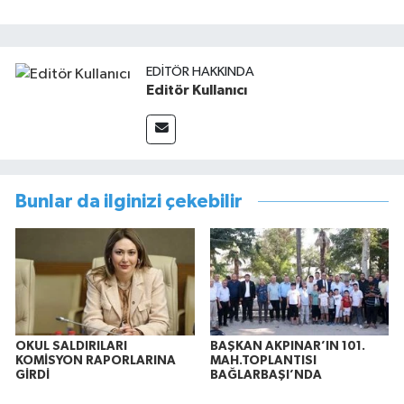
EDITÖR HAKKINDA
Editör Kullanıcı
Bunlar da ilginizi çekebilir
OKUL SALDIRILARI
BAŞKAN AKPINAR’IN 101.
KOMİSYON RAPORLARINA
MAH.TOPLANTISI
GİRDİ
BAĞLARBAŞI’NDA