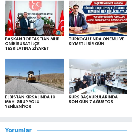
BAŞKAN TOPTAŞ’TAN MHP
TÜRKOĞLU’NDA ÖNEMLİ VE
ONİKİŞUBAT İLÇE
KIYMETLİ BİR GÜN
TEŞKİLATINA ZİYARET
ELBİSTAN KIRSALINDA 10
KURS BAŞVURULARINDA
MAH. GRUP YOLU
SON GÜN 7 AĞUSTOS
YENİLENİYOR
Yorumlar