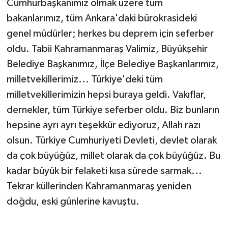
Cumhurbaşkanımız olmak üzere tüm
bakanlarımız, tüm Ankara'daki bürokrasideki
genel müdürler; herkes bu deprem için seferber
oldu. Tabii Kahramanmaraş Valimiz, Büyükşehir
Belediye Başkanımız, İlçe Belediye Başkanlarımız,
milletvekillerimiz... Türkiye'deki tüm
milletvekillerimizin hepsi buraya geldi. Vakıflar,
dernekler, tüm Türkiye seferber oldu. Biz bunların
hepsine ayrı ayrı teşekkür ediyoruz, Allah razı
olsun. Türkiye Cumhuriyeti Devleti, devlet olarak
da çok büyüğüz, millet olarak da çok büyüğüz. Bu
kadar büyük bir felaketi kısa sürede sarmak...
Tekrar küllerinden Kahramanmaraş yeniden
doğdu, eski günlerine kavuştu.