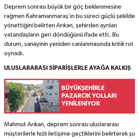
Deprem sonrası büyük bir göç beklenmesine
rağmen Kahramanmaraş’ın bu süreci güçlü şekilde
yönettiğini belirten Arıkan, şehirden ayrılan
vatandaşların geri döndüğünü ifade etti. Bu
durum, sanayinin yeniden canlanmasında kritik rol
oynadı.
ULUSLARARASI SİPARİŞLERLE AYAĞA KALKIŞ
BÜYÜKŞEHİRLE
PAZARCIK YOLLARI
YENİLENİYOR
Mahmut Arıkan, deprem sonrası uluslararası
müşterilerle hızlı iletişime geçtiklerini belirterek şu