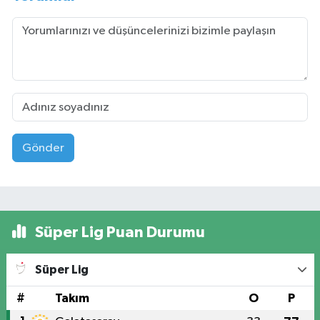
Gönder
Süper Lig Puan Durumu
Süper Lig
#
Takım
O
P