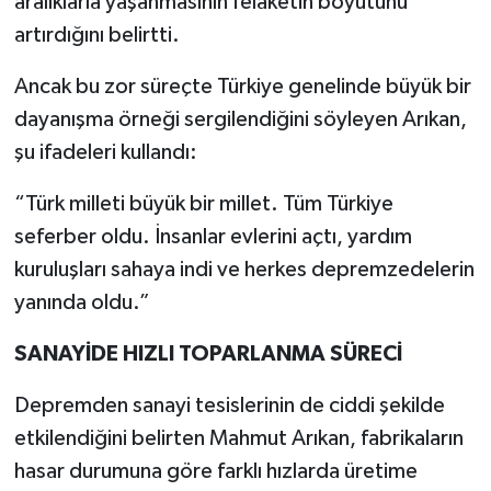
aralıklarla yaşanmasının felaketin boyutunu
artırdığını belirtti.
Ancak bu zor süreçte Türkiye genelinde büyük bir
dayanışma örneği sergilendiğini söyleyen Arıkan,
şu ifadeleri kullandı:
“Türk milleti büyük bir millet. Tüm Türkiye
seferber oldu. İnsanlar evlerini açtı, yardım
kuruluşları sahaya indi ve herkes depremzedelerin
yanında oldu.”
SANAYİDE HIZLI TOPARLANMA SÜRECİ
Depremden sanayi tesislerinin de ciddi şekilde
etkilendiğini belirten Mahmut Arıkan, fabrikaların
hasar durumuna göre farklı hızlarda üretime