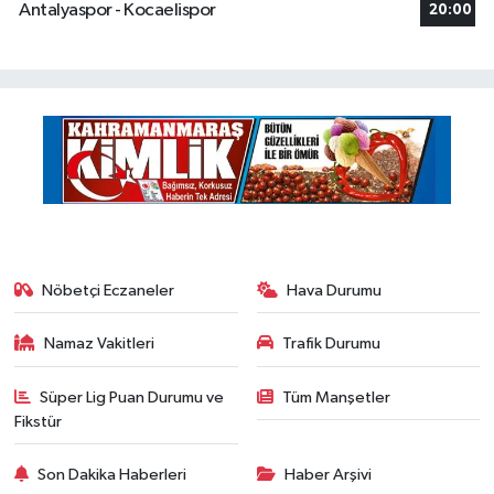
Antalyaspor - Kocaelispor
20:00
Nöbetçi Eczaneler
Hava Durumu
Namaz Vakitleri
Trafik Durumu
Süper Lig Puan Durumu ve
Tüm Manşetler
Fikstür
Son Dakika Haberleri
Haber Arşivi