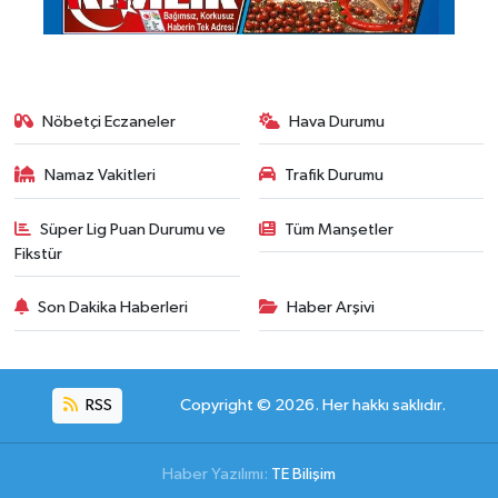
Nöbetçi Eczaneler
Hava Durumu
Namaz Vakitleri
Trafik Durumu
Süper Lig Puan Durumu ve
Tüm Manşetler
Fikstür
Son Dakika Haberleri
Haber Arşivi
RSS
Copyright © 2026. Her hakkı saklıdır.
Haber Yazılımı:
TE Bilişim