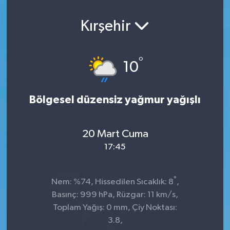
Kırşehir
°
10
Bölgesel düzensiz yağmur yağışlı
20 Mart Cuma
17:45
°
Nem: %74, Hissedilen Sıcaklık: 8
,
Basınç: 999 hPa, Rüzgar: 11 km/s,
Toplam Yağış: 0 mm, Çiy Noktası:
3.8,