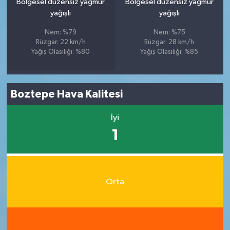
Bölgesel düzensiz yağmur
Bölgesel düzensiz yağmur
yağışlı
yağışlı
Nem: %79
Nem: %75
Rüzgar: 22 km/h
Rüzgar: 28 km/h
Yağış Olasılığı: %80
Yağış Olasılığı: %85
Boztepe Hava Kalitesi
İyi
1
Orta