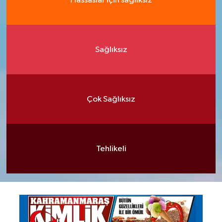
Hassaslar için sağlıksız
Sağlıksız
Çok Sağlıksız
Tehlikeli