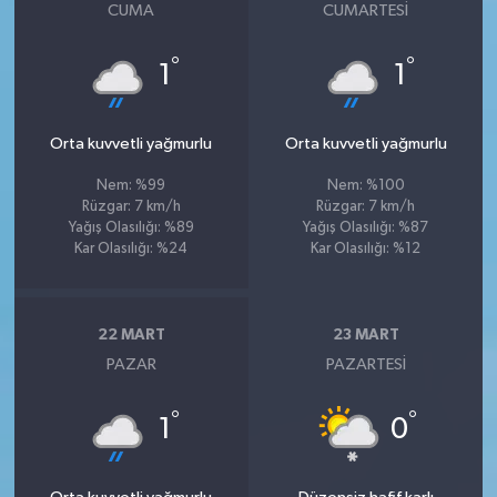
CUMA
CUMARTESI
°
°
1
1
Orta kuvvetli yağmurlu
Orta kuvvetli yağmurlu
Nem: %99
Nem: %100
Rüzgar: 7 km/h
Rüzgar: 7 km/h
Yağış Olasılığı: %89
Yağış Olasılığı: %87
Kar Olasılığı: %24
Kar Olasılığı: %12
22 MART
23 MART
PAZAR
PAZARTESI
°
°
1
0