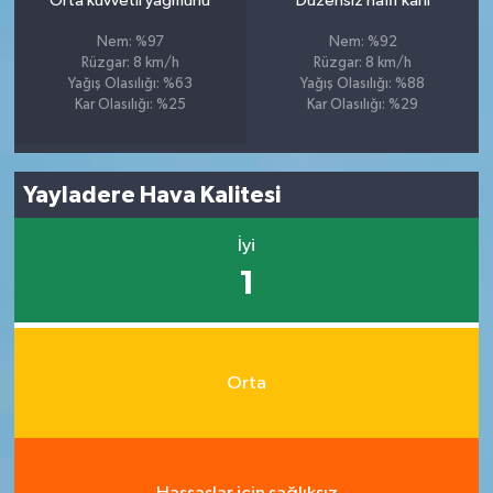
Orta kuvvetli yağmurlu
Düzensiz hafif karlı
Nem: %97
Nem: %92
Rüzgar: 8 km/h
Rüzgar: 8 km/h
Yağış Olasılığı: %63
Yağış Olasılığı: %88
Kar Olasılığı: %25
Kar Olasılığı: %29
Yayladere Hava Kalitesi
İyi
1
Orta