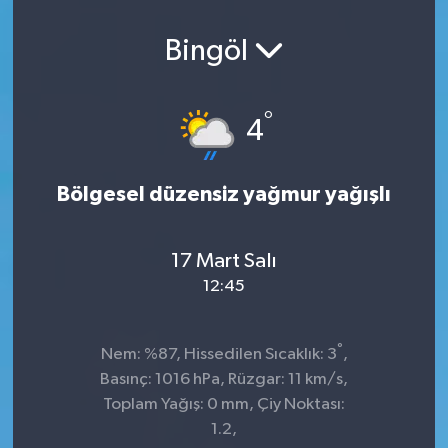
Bingöl
°
4
Bölgesel düzensiz yağmur yağışlı
17 Mart Salı
12:45
°
Nem: %87, Hissedilen Sıcaklık: 3
,
Basınç: 1016 hPa, Rüzgar: 11 km/s,
Toplam Yağış: 0 mm, Çiy Noktası:
1.2,