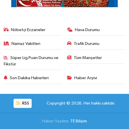
Nöbetçi Eczaneler
Hava Durumu
Namaz Vakitleri
Trafik Durumu
Süper Lig Puan Durumu ve
Tüm Manşetler
Fikstür
Son Dakika Haberleri
Haber Arşivi
RSS
Copyright © 2026. Her hakkı saklıdır.
Haber Yazılımı:
TE Bilişim