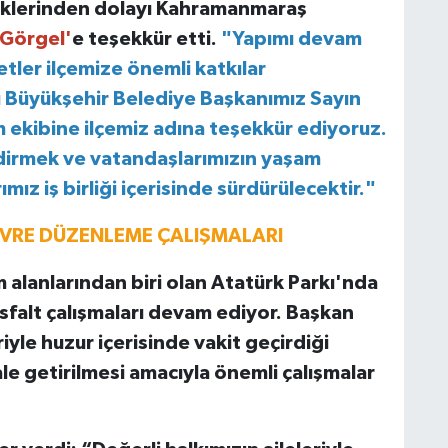
eklerinden dolayı Kahramanmaraş
 Görgel'
e teşekkür etti.
"Yapımı devam
tler ilçemize önemli katkılar
yı Büyükşehir Belediye Başkanımız Sayın
 ekibine ilçemiz adına teşekkür ediyoruz.
ndirmek ve vatandaşlarımızın yaşam
ımız iş birliği içerisinde sürdürülecektir."
EVRE DÜZENLEME ÇALIŞMALARI
 alanlarından biri olan Atatürk Parkı'nda
falt çalışmaları devam ediyor. Başkan
iyle huzur içerisinde vakit geçirdiği
le getirilmesi amacıyla önemli çalışmalar