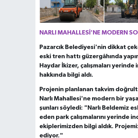
NARLI MAHALLESİ'NE MODERN SO
Pazarcık Belediyesi'nin dikkat çek
eski tren hattı güzergâhında yapı
Haydar İkizer, çalışmaları yerind
hakkında bilgi aldı.
Projenin planlanan takvim doğrultu
Narlı Mahallesi'ne modern bir yaşa
şunları söyledi: "Narlı Beldemiz 
eden park çalışmalarını yerinde in
ekiplerimizden bilgi aldık. Proje
ediyor."