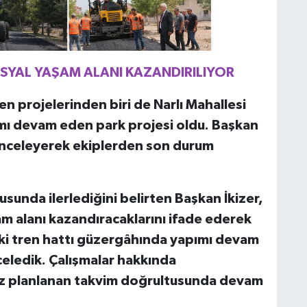
SYAL YAŞAM ALANI KAZANDIRILIYOR
en projelerinden biri de Narlı Mahallesi
mı devam eden park projesi oldu. Başkan
e inceleyerek ekiplerden son durum
sunda ilerlediğini belirten Başkan İkizer,
m alanı kazandıracaklarını ifade ederek
eski tren hattı güzergâhında yapımı devam
celedik. Çalışmalar hakkında
miz planlanan takvim doğrultusunda devam