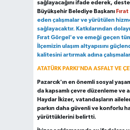
sağlayacağını ifade ederek, dest
Büyükşehir Belediye Başkanı
Fırat
eden çalışmalar ve yürütülen hizme
sağlayacaktır. Katkılarından dola
Fırat Görgel'e ve emeği geçen tüm
İlçemizin ulaşım altyapısını güçle
kalitesini artırmak adına çalışmalar
ATATÜRK PARKI'NDA ASFALT VE Ç
Pazarcık'ın en önemli sosyal yaşam
da kapsamlı çevre düzenleme ve as
Haydar İkizer, vatandaşların aileler
parkın daha güvenli ve konforlu ha
yürüttüklerini belirtti.