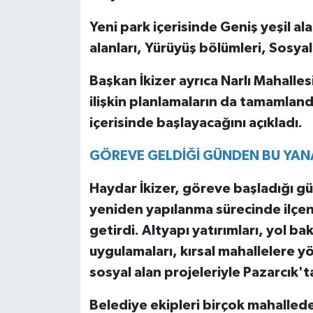
Yeni park içerisinde Geniş yeşil a
alanları, Yürüyüş bölümleri, Sosyal 
Başkan İkizer ayrıca Narlı Mahalles
ilişkin planlamaların da tamamlandı
içerisinde başlayacağını açıkladı.
GÖREVE GELDİĞİ GÜNDEN BU YANA
Haydar İkizer, göreve başladığı g
yeniden yapılanma sürecinde ilçeni
getirdi. Altyapı yatırımları, yol ba
uygulamaları, kırsal mahallelere y
sosyal alan projeleriyle Pazarcık'
Belediye ekipleri birçok mahallede y