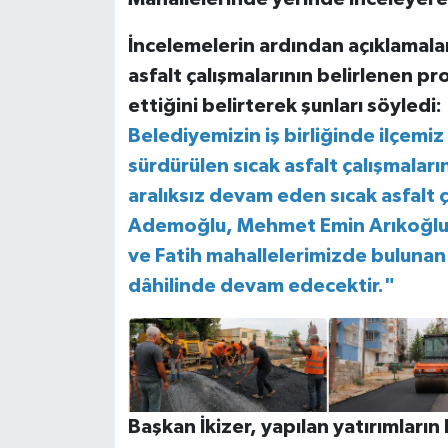
İncelemelerin ardından açıklamalar
asfalt çalışmalarının belirlenen 
ettiğini belirterek şunları söyledi:
Belediyemizin iş birliğinde ilçem
sürdürülen sıcak asfalt çalışmaları
aralıksız devam eden sıcak asfalt
Ademoğlu, Mehmet Emin Arıkoğlu, 
ve Fatih mahallelerimizde buluna
dâhilinde devam edecektir."
Başkan İkizer, yapılan yatırımların