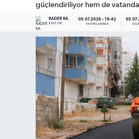
güçlendiriliyor hem de vatandaş
KADER KA
05.07.2026 - 19:42
05.07.
EDITÖR
YAYINLANMA
GÜ