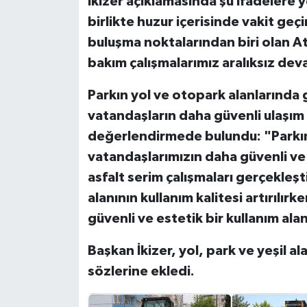
İkizer açıklamasında şu ifadelere ye
birlikte huzur içerisinde vakit geç
buluşma noktalarından biri olan 
bakım çalışmalarımız aralıksız dev
Parkın yol ve otopark alanlarında 
vatandaşların daha güvenli ulaşım 
değerlendirmede bulundu: "Parkım
vatandaşlarımızın daha güvenli ve 
asfalt serim çalışmaları gerçekleşt
alanının kullanım kalitesi artırılır
güvenli ve estetik bir kullanım a
Başkan İkizer, yol, park ve yeşil al
sözlerine ekledi.