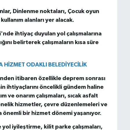
lanlar, Dinlenme noktaları, Çocuk oyun
kullanım alanları yer alacak.
i'nde ihtiyaç duyulan yol çalışmalarına
ğını belirterek çalışmaların kısa süre
 HİZMET ODAKLI BELEDİYECİLİK
ünden itibaren özellikle deprem sonrası
n ihtiyaçlarını öncelikli gündem haline
kım ve onarım çalışmaları, sıcak asfalt
önelik hizmetler, çevre düzenlemeleri ve
ta önemli bir hizmet dönemi yaşanıyor.
ol iyileştirme, kilit parke çalışmaları,