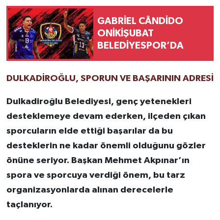
GABRİEL CÂNDİDO
ONİKİŞUBAT
BELEDİYESPOR’DA
DULKADİROĞLU, SPORUN VE BAŞARININ ADRESİ
Dulkadiroğlu Belediyesi, genç yetenekleri
desteklemeye devam ederken, ilçeden çıkan
sporcuların elde ettiği başarılar da bu
desteklerin ne kadar önemli olduğunu gözler
önüne seriyor. Başkan Mehmet Akpınar’ın
spora ve sporcuya verdiği önem, bu tarz
organizasyonlarda alınan derecelerle
taçlanıyor.