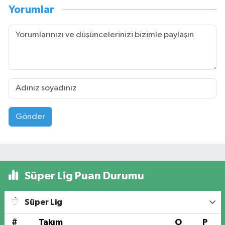
Yorumlar
Gönder
Süper Lig Puan Durumu
Süper Lig
#
Takım
O
P