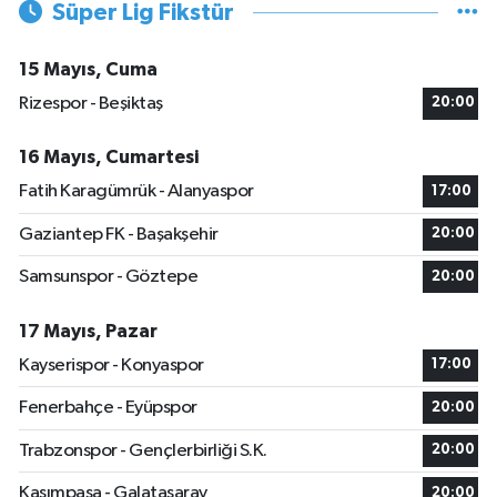
Süper Lig Fikstür
15 Mayıs, Cuma
Rizespor - Beşiktaş
20:00
16 Mayıs, Cumartesi
Fatih Karagümrük - Alanyaspor
17:00
Gaziantep FK - Başakşehir
20:00
Samsunspor - Göztepe
20:00
17 Mayıs, Pazar
Kayserispor - Konyaspor
17:00
Fenerbahçe - Eyüpspor
20:00
Trabzonspor - Gençlerbirliği S.K.
20:00
Kasımpaşa - Galatasaray
20:00