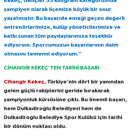
Kekeç, Gençler 55 kilogram kategorisinde
şampiyon olarak ilçemize büyük bir onur
yaşatmıştır. Bu başarıda emeği geçen değerli
antrenörlerimize, kulüp yöneticilerimize ve
katkı sunan tüm paydaşlarımıza teşekkür
ediyorum. Sporcumuzun başarılarının daim
olmasını temenni ediyorum."
CİHANGİR KEKEÇ’TEN TARİHİ BAŞARI
Cihangir Kekeç,
Türkiye’nin dört bir yanından
gelen güçlü rakiplerini geride bırakarak
şampiyonluk kürsüsüne çıktı. Bu önemli başarı,
hem Dulkadiroğlu Belediyesi hem de
Dulkadiroğlu Belediye Spor Kulübü için tarihi
bir dönüm noktası oldu.