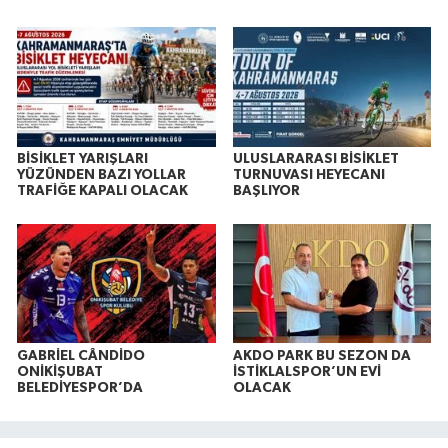
BİSİKLET YARIŞLARI
ULUSLARARASI BİSİKLET
YÜZÜNDEN BAZI YOLLAR
TURNUVASI HEYECANI
TRAFİĞE KAPALI OLACAK
BAŞLIYOR
GABRİEL CÂNDİDO
AKDO PARK BU SEZON DA
ONİKİŞUBAT
İSTİKLALSPOR’UN EVİ
BELEDİYESPOR’DA
OLACAK