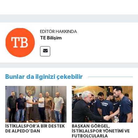
EDITÖR HAKKINDA
TE Bilişim
Bunlar da ilginizi çekebilir
İSTİKLALSPOR’A BİR DESTEK
BAŞKAN GÖRGEL,
DE ALPEDO’DAN
İSTİKLALSPOR YÖNETİMİ VE
FUTBOLCULARLA