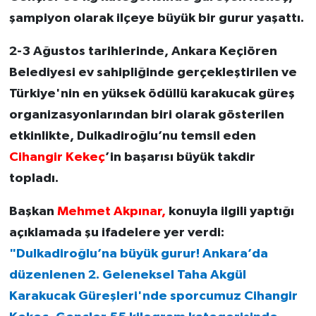
şampiyon olarak ilçeye büyük bir gurur yaşattı.
2-3 Ağustos tarihlerinde, Ankara Keçiören
Belediyesi ev sahipliğinde gerçekleştirilen ve
Türkiye'nin en yüksek ödüllü karakucak güreş
organizasyonlarından biri olarak gösterilen
etkinlikte, Dulkadiroğlu’nu temsil eden
Cihangir Kekeç
’in başarısı büyük takdir
topladı.
Başkan
Mehmet Akpınar,
konuyla ilgili yaptığı
açıklamada şu ifadelere yer verdi:
"Dulkadiroğlu’na büyük gurur! Ankara’da
düzenlenen 2. Geleneksel Taha Akgül
Karakucak Güreşleri'nde sporcumuz Cihangir