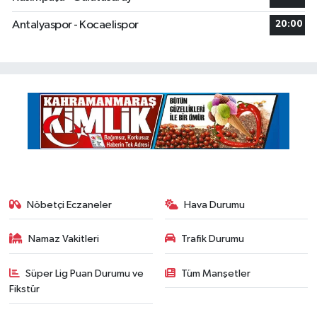
Antalyaspor - Kocaelispor
20:00
Nöbetçi Eczaneler
Hava Durumu
Namaz Vakitleri
Trafik Durumu
Süper Lig Puan Durumu ve
Tüm Manşetler
Fikstür