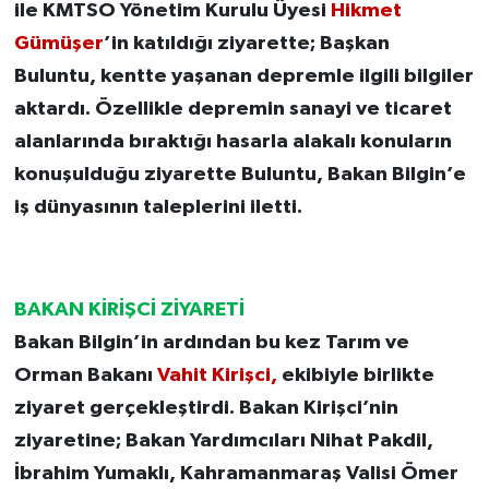
ile KMTSO Yönetim Kurulu Üyesi
Hikmet
Gümüşer
’in katıldığı ziyarette; Başkan
Buluntu, kentte yaşanan depremle ilgili bilgiler
aktardı. Özellikle depremin sanayi ve ticaret
alanlarında bıraktığı hasarla alakalı konuların
konuşulduğu ziyarette Buluntu, Bakan Bilgin’e
iş dünyasının taleplerini iletti.
BAKAN KİRİŞCİ ZİYARETİ
Bakan Bilgin’in ardından bu kez Tarım ve
Orman Bakanı
Vahit Kirişci,
ekibiyle birlikte
ziyaret gerçekleştirdi. Bakan Kirişci’nin
ziyaretine; Bakan Yardımcıları Nihat Pakdil,
İbrahim Yumaklı, Kahramanmaraş Valisi Ömer