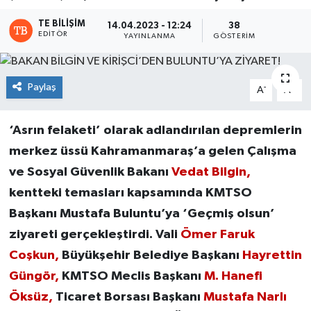
TE BILIŞIM
14.04.2023 - 12:24
38
EDITÖR
YAYINLANMA
GÖSTERIM
Paylaş
-
+
A
A
‘Asrın felaketi’ olarak adlandırılan depremlerin
merkez üssü Kahramanmaraş’a gelen Çalışma
ve Sosyal Güvenlik Bakanı
Vedat Bilgin,
kentteki temasları kapsamında KMTSO
Başkanı Mustafa Buluntu’ya ‘Geçmiş olsun’
ziyareti gerçekleştirdi. Vali
Ömer Faruk
Coşkun,
Büyükşehir Belediye Başkanı
Hayrettin
Güngör,
KMTSO Meclis Başkanı
M. Hanefi
Öksüz,
Ticaret Borsası Başkanı
Mustafa Narlı