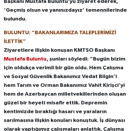
Başkanı Mustafa Buluntu’yu ziyaret ederek,
‘Geçmiş olsun ve yanınızdayız’ temennilerinde
bulundu.
BULUNTU: “BAKANLARIMIZA TALEPLERİMİZİ
İLETTİK”
Ziyaretlere ilişkin konuşan KMTSO Başkanı
Mustafa Buluntu
, şunları söyledi: “Bugün bizim
için oldukça verimli bir gün oldu. Hem Çalışma
ve Sosyal Güvenlik Bakanımız Vedat Bilgin’i
hem Tarım ve Orman Bakanımız Vahit Kirişci’yi
hem de Azerbaycan milletvekillerinden oluşan
güzel bir heyeti misafir ettik. Depremin
kentimizde bıraktığı hasarı ve yaraların
sarılmasına ilişkin konuları konuştuk. İş dünyası
olarak yaptığımız çalışmaları anlattık. Çalışma