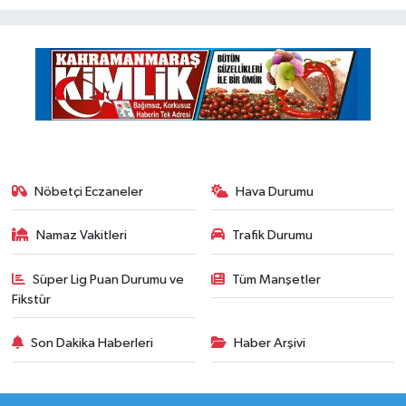
Nöbetçi Eczaneler
Hava Durumu
Namaz Vakitleri
Trafik Durumu
Süper Lig Puan Durumu ve
Tüm Manşetler
Fikstür
Son Dakika Haberleri
Haber Arşivi