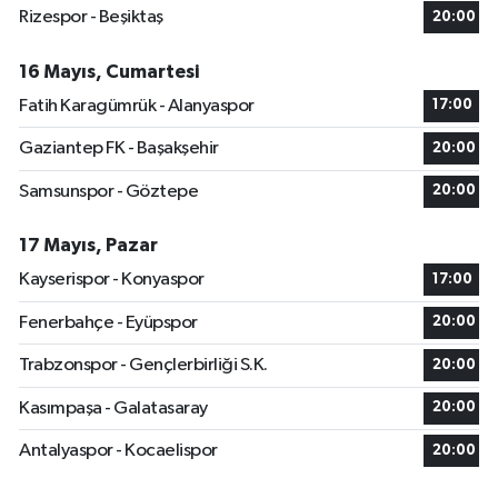
Rizespor - Beşiktaş
20:00
16 Mayıs, Cumartesi
Fatih Karagümrük - Alanyaspor
17:00
Gaziantep FK - Başakşehir
20:00
Samsunspor - Göztepe
20:00
17 Mayıs, Pazar
Kayserispor - Konyaspor
17:00
Fenerbahçe - Eyüpspor
20:00
Trabzonspor - Gençlerbirliği S.K.
20:00
Kasımpaşa - Galatasaray
20:00
Antalyaspor - Kocaelispor
20:00