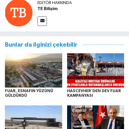
EDITÖR HAKKINDA
TE Bilişim
Bunlar da ilginizi çekebilir
FUAR, ESNAFIN YÜZÜNÜ
HASCEVHER’DEN DEV FUAR
GÜLDÜRDÜ
KAMPANYASI