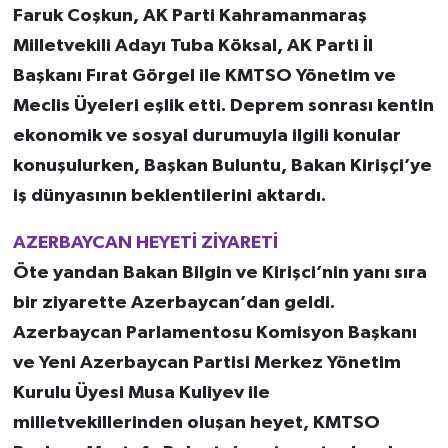
Faruk Coşkun, AK Parti Kahramanmaraş
Milletvekili Adayı Tuba Köksal, AK Parti İl
Başkanı Fırat Görgel ile KMTSO Yönetim ve
Meclis Üyeleri eşlik etti. Deprem sonrası kentin
ekonomik ve sosyal durumuyla ilgili konular
konuşulurken, Başkan Buluntu, Bakan Kirişçi’ye
iş dünyasının beklentilerini aktardı.
AZERBAYCAN HEYETİ ZİYARETİ
Öte yandan Bakan Bilgin ve Kirişci’nin yanı sıra
bir ziyarette Azerbaycan’dan geldi.
Azerbaycan Parlamentosu Komisyon Başkanı
ve Yeni Azerbaycan Partisi Merkez Yönetim
Kurulu Üyesi Musa Kuliyev ile
milletvekillerinden oluşan heyet, KMTSO