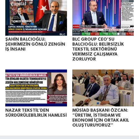
ŞAHİN BALCIOĞLU;
BLC GROUP CEO’SU
ŞEHRİMİZİN GÖNLÜ ZENGİN
BALCIOĞLU: BELİRSİZLİK
İŞ İNSANI
TEKSTİL SEKTÖRÜNÜ
VERİMSİZ ÇALIŞMAYA
ZORLUYOR
NAZAR TEKSTİL’DEN
MÜSİAD BAŞKANI ÖZCAN:
SÜRDÜRÜLEBİLİRLİK HAMLESİ
“ÜRETİM, İSTİHDAM VE
EKONOMİ İÇİN ORTAK AKIL
OLUŞTURUYORUZ”