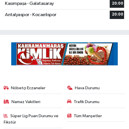
Kasımpaşa - Galatasaray
20:00
Antalyaspor - Kocaelispor
20:00
Nöbetçi Eczaneler
Hava Durumu
Namaz Vakitleri
Trafik Durumu
Süper Lig Puan Durumu ve
Tüm Manşetler
Fikstür