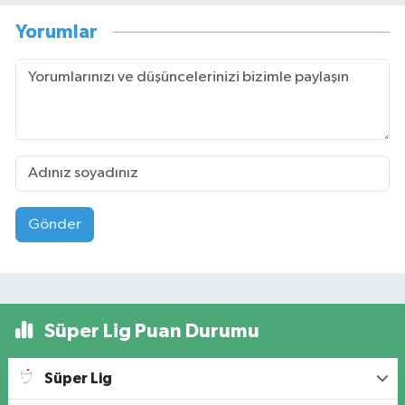
Yorumlar
Gönder
Süper Lig Puan Durumu
Süper Lig