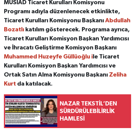
MÜSİAD Ticaret Kurulları Komisyonu
Programı adıyla düzenlenecek etkinlikte,
Ticaret Kurulları Komisyonu Başkanı
Abdullah
Bozatlı
katılım gösterecek. Programa ayrıca,
Ticaret Kurulları Komisyon Başkan Yardımcısı
ve İhracatı Geliştirme Komisyon Başkanı
Muhammed Huzeyfe Güllüoğlu i
le Ticaret
Kurulları Komisyon Başkan Yardımcısı ve
Ortak Satın Alma Komisyonu Başkanı
Zeliha
Kurt
da katılacak.
NAZAR TEKSTİL’DEN
SÜRDÜRÜLEBİLİRLİK
HAMLESİ