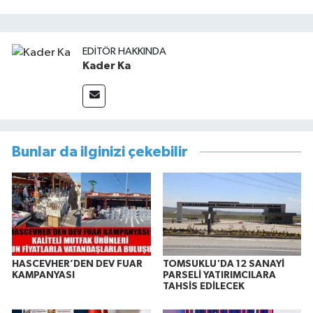
EDITÖR HAKKINDA
Kader Ka
Bunlar da ilginizi çekebilir
HASCEVHER’DEN DEV FUAR
TOMSUKLU'DA 12 SANAYİ
KAMPANYASI
PARSELİ YATIRIMCILARA
TAHSİS EDİLECEK