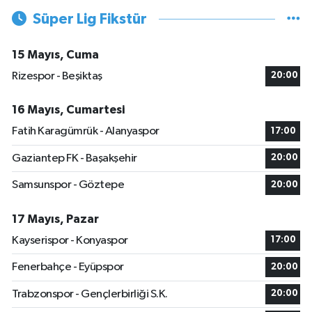
Süper Lig Fikstür
15 Mayıs, Cuma
Rizespor - Beşiktaş
20:00
16 Mayıs, Cumartesi
Fatih Karagümrük - Alanyaspor
17:00
Gaziantep FK - Başakşehir
20:00
Samsunspor - Göztepe
20:00
17 Mayıs, Pazar
Kayserispor - Konyaspor
17:00
Fenerbahçe - Eyüpspor
20:00
Trabzonspor - Gençlerbirliği S.K.
20:00