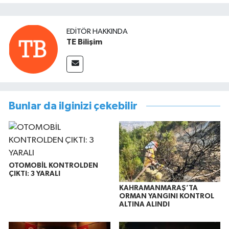
EDITÖR HAKKINDA
TE Bilişim
Bunlar da ilginizi çekebilir
OTOMOBİL KONTROLDEN
ÇIKTI: 3 YARALI
KAHRAMANMARAŞ’TA
ORMAN YANGINI KONTROL
ALTINA ALINDI