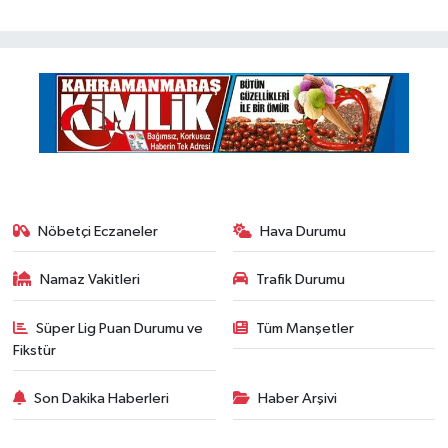
Nöbetçi Eczaneler
Hava Durumu
Namaz Vakitleri
Trafik Durumu
Süper Lig Puan Durumu ve
Tüm Manşetler
Fikstür
Son Dakika Haberleri
Haber Arşivi