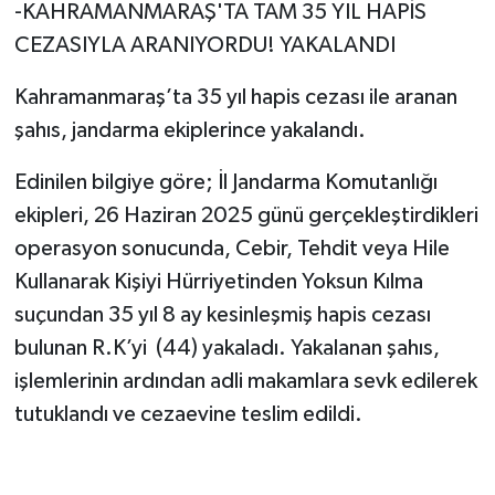
-KAHRAMANMARAŞ'TA TAM 35 YIL HAPİS
CEZASIYLA ARANIYORDU! YAKALANDI
Kahramanmaraş’ta 35 yıl hapis cezası ile aranan
şahıs, jandarma ekiplerince yakalandı.
Edinilen bilgiye göre; İl Jandarma Komutanlığı
ekipleri, 26 Haziran 2025 günü gerçekleştirdikleri
operasyon sonucunda, Cebir, Tehdit veya Hile
Kullanarak Kişiyi Hürriyetinden Yoksun Kılma
suçundan 35 yıl 8 ay kesinleşmiş hapis cezası
bulunan R.K’yi (44) yakaladı. Yakalanan şahıs,
işlemlerinin ardından adli makamlara sevk edilerek
tutuklandı ve cezaevine teslim edildi.