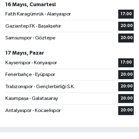
16 Mayıs, Cumartesi
Fatih Karagümrük - Alanyaspor
17:00
Gaziantep FK - Başakşehir
20:00
Samsunspor - Göztepe
20:00
17 Mayıs, Pazar
Kayserispor - Konyaspor
17:00
Fenerbahçe - Eyüpspor
20:00
Trabzonspor - Gençlerbirliği S.K.
20:00
Kasımpaşa - Galatasaray
20:00
Antalyaspor - Kocaelispor
20:00