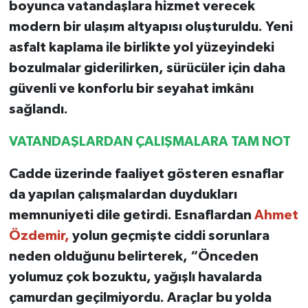
boyunca vatandaşlara hizmet verecek
modern bir ulaşım altyapısı oluşturuldu. Yeni
asfalt kaplama ile birlikte yol yüzeyindeki
bozulmalar giderilirken, sürücüler için daha
güvenli ve konforlu bir seyahat imkânı
sağlandı.
VATANDAŞLARDAN ÇALIŞMALARA TAM NOT
Cadde üzerinde faaliyet gösteren esnaflar
da yapılan çalışmalardan duydukları
memnuniyeti dile getirdi. Esnaflardan
Ahmet
Özdemir,
yolun geçmişte ciddi sorunlara
neden olduğunu belirterek, “Önceden
yolumuz çok bozuktu, yağışlı havalarda
çamurdan geçilmiyordu. Araçlar bu yolda