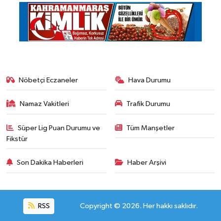
Nöbetçi Eczaneler
Hava Durumu
Namaz Vakitleri
Trafik Durumu
Süper Lig Puan Durumu ve
Tüm Manşetler
Fikstür
Son Dakika Haberleri
Haber Arşivi
RSS
Copyright © 2026. Her hakkı saklıdır.