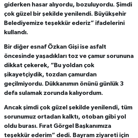
giderken hasar alıyordu, bozuluyordu. Şimdi
çok güzel bir şekilde yenilendi. Büyükşehir
Belediyemize teşekkür ederiz” ifadelerini
kullandı.
Bir diğer esnaf Özkan Gişi ise asfalt
öncesinde yaşadıkları toz ve çamur sorununa
dikkat çekerek, “Bu yoldan çok
şikayetçiydik, tozdan çamurdan
geçilmiyordu. Dükkanımın önünü günlük 3
defa sulamak zorunda kalıyordum.
Ancak şimdi çok güzel şekilde yenilendi, tüm
sorunumuz ortadan kalktı, otoban gibi yol
oldu burası. Fırat Görgel Başkanımıza
teşekkür ederim” dedi. Bayram ziyareti için