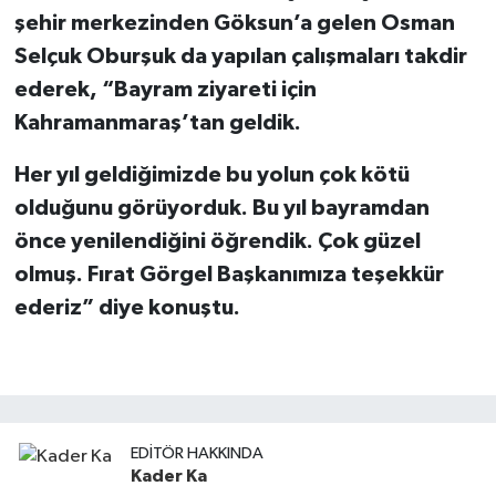
şehir merkezinden Göksun’a gelen Osman
Selçuk Oburşuk da yapılan çalışmaları takdir
ederek, “Bayram ziyareti için
Kahramanmaraş’tan geldik.
Her yıl geldiğimizde bu yolun çok kötü
olduğunu görüyorduk. Bu yıl bayramdan
önce yenilendiğini öğrendik. Çok güzel
olmuş. Fırat Görgel Başkanımıza teşekkür
ederiz” diye konuştu.
EDITÖR HAKKINDA
Kader Ka