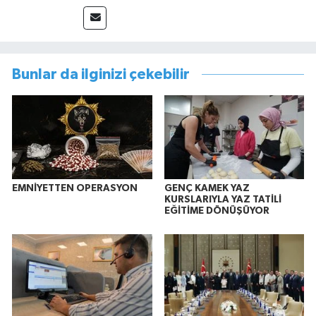
Bunlar da ilginizi çekebilir
EMNİYETTEN OPERASYON
GENÇ KAMEK YAZ
KURSLARIYLA YAZ TATİLİ
EĞİTİME DÖNÜŞÜYOR