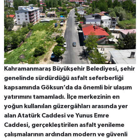
Kahramanmaraş Büyükşehir Belediyesi, şehir
genelinde sürdürdüğü asfalt seferberliği
kapsamında Göksun’da da önemli bir ulaşım
yatırımını tamamladı. İlçe merkezinin en
yoğun kullanılan güzergâhları arasında yer
alan Atatürk Caddesi ve Yunus Emre
Caddesi, gerçekleştirilen asfalt yenileme
çalışmalarının ardından modern ve güvenli