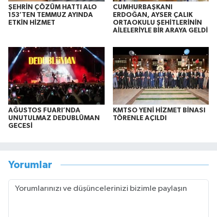
ŞEHRİN ÇÖZÜM HATTI ALO
CUMHURBAŞKANI
153’TEN TEMMUZ AYINDA
ERDOĞAN, AYSER ÇALIK
ETKİN HİZMET
ORTAOKULU ŞEHİTLERİNİN
AİLELERİYLE BİR ARAYA GELDİ
AĞUSTOS FUARI’NDA
KMTSO YENİ HİZMET BİNASI
UNUTULMAZ DEDUBLÜMAN
TÖRENLE AÇILDI
GECESİ
Yorumlar