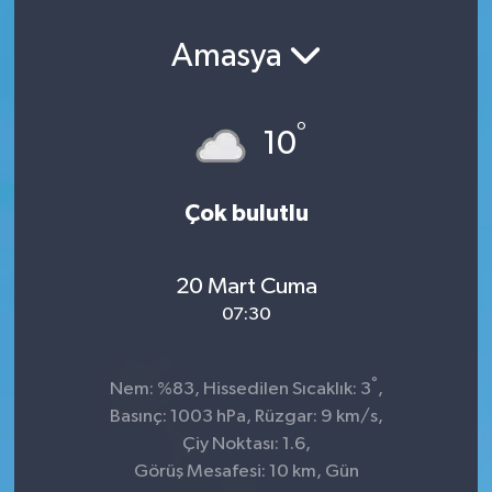
Amasya
°
10
Çok bulutlu
20 Mart Cuma
07:30
°
Nem: %83, Hissedilen Sıcaklık: 3
,
Basınç: 1003 hPa, Rüzgar: 9 km/s,
Çiy Noktası: 1.6,
Görüş Mesafesi: 10 km, Gün