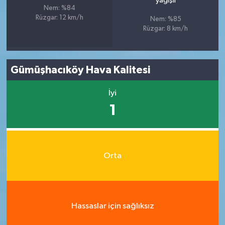
yağışlı
Nem: %84
Rüzgar: 12 km/h
Nem: %85
Rüzgar: 8 km/h
Gümüşhacıköy Hava Kalitesi
İyi
1
Orta
Hassaslar için sağlıksız