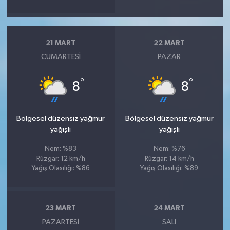
21 MART
22 MART
CUMARTESI
PAZAR
°
°
8
8
Bölgesel düzensiz yağmur
Bölgesel düzensiz yağmur
yağışlı
yağışlı
Nem: %83
Nem: %76
Rüzgar: 12 km/h
Rüzgar: 14 km/h
Yağış Olasılığı: %86
Yağış Olasılığı: %89
23 MART
24 MART
PAZARTESI
SALI