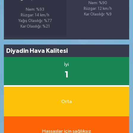
Nem: %90
Rüzgar: 12 km/h
Nem: %93
Kar Olasılığı: %9
Rüzgar: 14 km/h
Yağış Olasılığı: %77
Kar Olasılığı: %21
Diyadin Hava Kalitesi
İyi
1
Orta
Hassaslar için sağlıksız