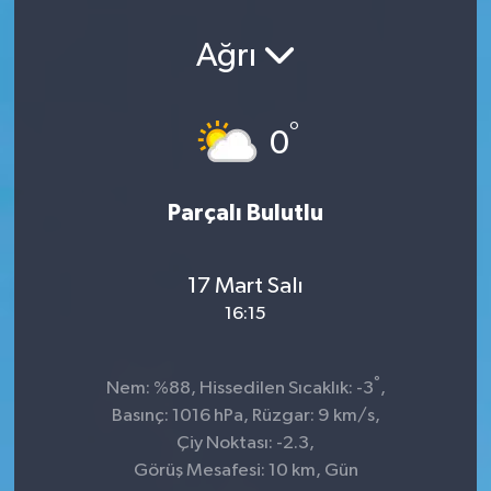
Ağrı
°
0
Parçalı Bulutlu
17 Mart Salı
16:15
°
Nem: %88, Hissedilen Sıcaklık: -3
,
Basınç: 1016 hPa, Rüzgar: 9 km/s,
Çiy Noktası: -2.3,
Görüş Mesafesi: 10 km, Gün