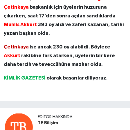
Çetinkaya
başkanlık için üyelerin huzuruna
çıkarken, saat 17’den sonra açılan sandıklarda
Muhlis Akkurt
393 oy aldı ve zaferi kazanan, tarihi
yazan başkan oldu.
Çetinkaya
ise ancak 230 oy alabildi. Böylece
Akkurt
rakibine fark atarken, üyelerin bir kere
daha tercih ve teveccühüne mazhar oldu.
KİMLİK GAZETESİ
olarak başarılar diliyoruz.
EDITÖR HAKKINDA
TE Bilişim