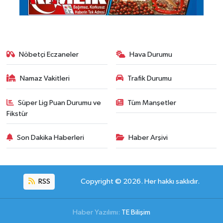
Nöbetçi Eczaneler
Hava Durumu
Namaz Vakitleri
Trafik Durumu
Süper Lig Puan Durumu ve
Tüm Manşetler
Fikstür
Son Dakika Haberleri
Haber Arşivi
RSS
Copyright © 2026. Her hakkı saklıdır.
Haber Yazılımı:
TE Bilişim