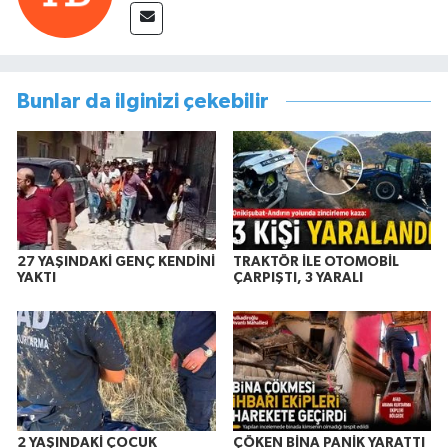
Bunlar da ilginizi çekebilir
27 YAŞINDAKİ GENÇ KENDİNİ
TRAKTÖR İLE OTOMOBİL
YAKTI
ÇARPIŞTI, 3 YARALI
2 YAŞINDAKİ ÇOCUK
ÇÖKEN BİNA PANİK YARATTI