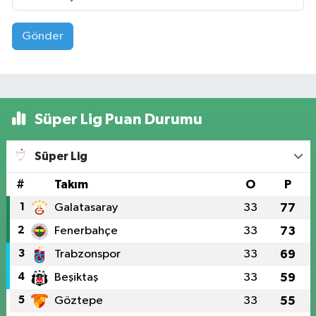
Gönder
Süper Lig Puan Durumu
Süper Lig
#
Takım
O
P
1
Galatasaray
33
77
2
Fenerbahçe
33
73
3
Trabzonspor
33
69
4
Beşiktaş
33
59
5
Göztepe
33
55