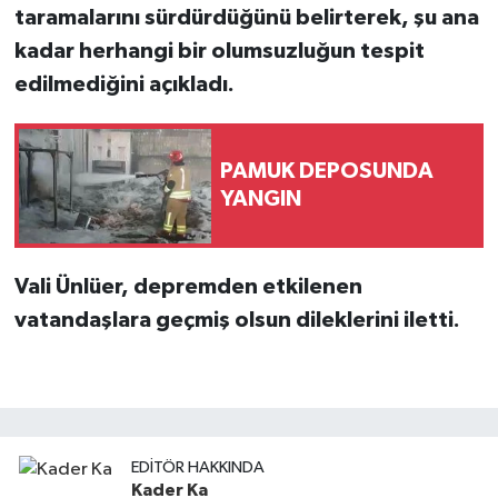
taramalarını sürdürdüğünü belirterek, şu ana
kadar herhangi bir olumsuzluğun tespit
edilmediğini açıkladı.
PAMUK DEPOSUNDA
YANGIN
Vali Ünlüer, depremden etkilenen
vatandaşlara geçmiş olsun dileklerini iletti.
EDITÖR HAKKINDA
Kader Ka