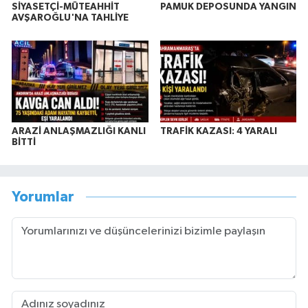
SİYASETÇİ-MÜTEAHHİT
PAMUK DEPOSUNDA YANGIN
AVŞAROĞLU'NA TAHLİYE
ARAZİ ANLAŞMAZLIĞI KANLI
TRAFİK KAZASI: 4 YARALI
BİTTİ
Yorumlar