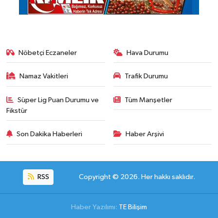
Nöbetçi Eczaneler
Hava Durumu
Namaz Vakitleri
Trafik Durumu
Süper Lig Puan Durumu ve
Tüm Manşetler
Fikstür
Son Dakika Haberleri
Haber Arşivi
RSS
Copyright © 2026. Her hakkı saklıdır.
Haber Yazılımı:
TE Bilişim