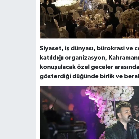
Siyaset, iş dünyası, bürokrasi ve c
katıldığı organizasyon, Kahraman
konuşulacak özel geceler arasında y
gösterdiği düğünde birlik ve berabe