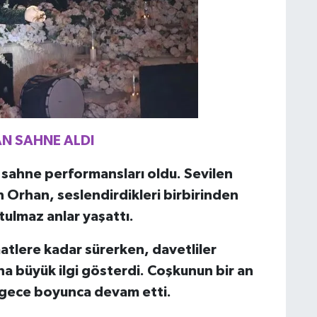
N SAHNE ALDI
 sahne performansları oldu. Sevilen
 Orhan, seslendirdikleri birbirinden
tulmaz anlar yaşattı.
tlere kadar sürerken, davetliler
a büyük ilgi gösterdi. Coşkunun bir an
 gece boyunca devam etti.