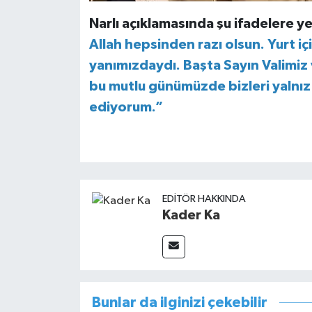
Narlı açıklamasında şu ifadelere ye
Allah hepsinden razı olsun. Yurt i
yanımızdaydı. Başta Sayın Valimiz 
bu mutlu günümüzde bizleri yalnı
ediyorum.”
EDITÖR HAKKINDA
Kader Ka
Bunlar da ilginizi çekebilir