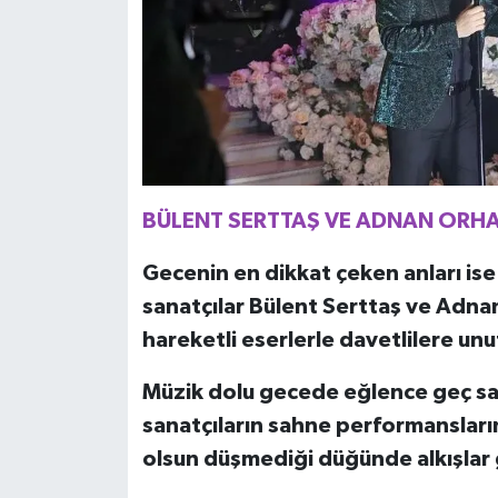
BÜLENT SERTTAŞ VE ADNAN ORHA
Gecenin en dikkat çeken anları ise
sanatçılar Bülent Serttaş ve Adnan
hareketli eserlerle davetlilere unu
Müzik dolu gecede eğlence geç saa
sanatçıların sahne performansların
olsun düşmediği düğünde alkışlar