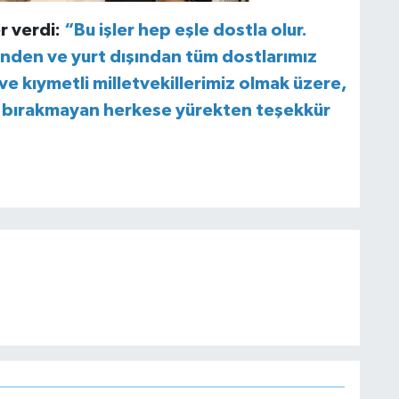
r verdi:
“Bu işler hep eşle dostla olur.
çinden ve yurt dışından tüm dostlarımız
ve kıymetli milletvekillerimiz olmak üzere,
z bırakmayan herkese yürekten teşekkür