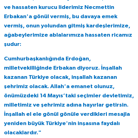
ve hassaten kurucu liderimiz Necmettin
Erbakan'a gönül vermiş, bu davaya emek
vermiş, onun yolundan gitmiş kardeşlerimize,
ağabeylerimize ablalarımıza hassaten ricamız
şudur:
Cumhurbaşkanlığında Erdoğan,
milletvekilliğinde Erbakan diyoruz. İnşallah
kazanan Türkiye olacak, inşallah kazanan
şehrimiz olacak. Allah'a emanet olunuz,
önümüzdeki 14 Mayıs’taki seçimler devletimiz,
milletimiz ve şehrimiz adına hayırlar getirsin.
İnşallah el ele gönül gönüle verdikleri mesajla
yeniden büyük Türkiye'nin inşasına faydalı
olacaklardır."