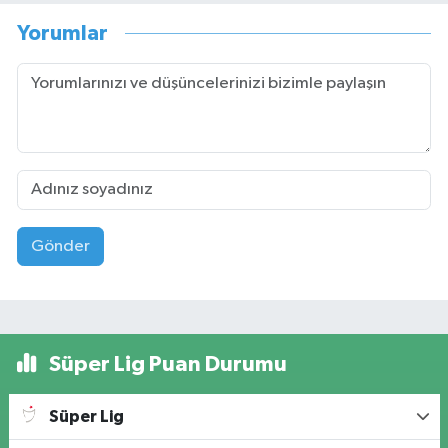
Yorumlar
Gönder
Süper Lig Puan Durumu
Süper Lig