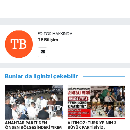
EDITÖR HAKKINDA
TE Bilişim
Bunlar da ilginizi çekebilir
ANAHTAR PARTİ’DEN
ALTINÖZ: TÜRKİYE'NİN 3.
ÖNSEN BÖLGESİNDEKİ YIKIM
BÜYÜK PARTİSİYİZ,