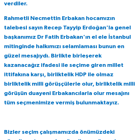
verdiler.
Rahmetli Necmettin Erbakan hocamızın
talebesi sayın Recep Tayyip Erdoğan'la genel
başkanımız Dr Fatih Erbakan'ın el ele İstanbul
mitinginde halkımızı selamlaması bunun en
güzel mesajıydı. Birlikte birleşerek
kazanacağız ifadesi ile seçime giren millet
ittifakına karşı, birliktelik HDP ile olmaz
birliktelik milli görüşçülerle olur, birliktelik milli
görüşün duayeni Erbakancılarla olur mesajını
tüm seçmenimize vermiş bulunmaktayız.
Bizler seçim çalışmamızda önümüzdeki