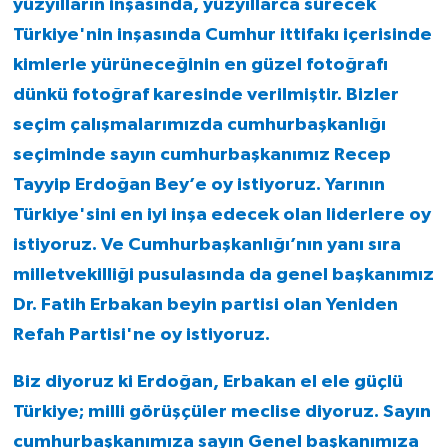
yüzyılların inşasında, yüzyıllarca sürecek
Türkiye'nin inşasında Cumhur ittifakı içerisinde
kimlerle yürüneceğinin en güzel fotoğrafı
dünkü fotoğraf karesinde verilmiştir. Bizler
seçim çalışmalarımızda cumhurbaşkanlığı
seçiminde sayın cumhurbaşkanımız Recep
Tayyip Erdoğan Bey’e oy istiyoruz. Yarının
Türkiye'sini en iyi inşa edecek olan liderlere oy
istiyoruz. Ve Cumhurbaşkanlığı’nın yanı sıra
milletvekilliği pusulasında da genel başkanımız
Dr. Fatih Erbakan beyin partisi olan Yeniden
Refah Partisi'ne oy istiyoruz.
Biz diyoruz ki Erdoğan, Erbakan el ele güçlü
Türkiye; milli görüşçüler meclise diyoruz. Sayın
cumhurbaşkanımıza sayın Genel başkanımıza