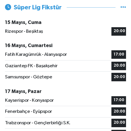
Süper Lig Fikstür
15 Mayıs, Cuma
Rizespor - Beşiktaş
20:00
16 Mayıs, Cumartesi
Fatih Karagümrük - Alanyaspor
17:00
Gaziantep FK - Başakşehir
20:00
Samsunspor - Göztepe
20:00
17 Mayıs, Pazar
Kayserispor - Konyaspor
17:00
Fenerbahçe - Eyüpspor
20:00
Trabzonspor - Gençlerbirliği S.K.
20:00