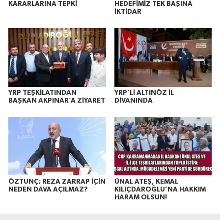
KARARLARINA TEPKİ
HEDEFİMİZ TEK BAŞINA
İKTİDAR
YRP TEŞKİLATINDAN
YRP’Lİ ALTINÖZ İL
BAŞKAN AKPINAR’A ZİYARET
DİVANINDA
ÖZTUNÇ; REZA ZARRAP İÇİN
ÜNAL ATEŞ, KEMAL
NEDEN DAVA AÇILMAZ?
KILIÇDAROĞLU’NA HAKKIM
HARAM OLSUN!