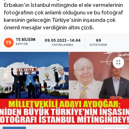
Erbakan'ın İstanbul mitinginde el ele vermelerinin
fotoğrafının çok anlamlı olduğunu ve bu fotoğraf
karesinin geleceğin Türkiye'sinin inşasında çok
önemli mesajlar verdiğinin altını çizdi.
TE BILIŞIM
09.05.2023 - 14:44
69
EDITÖR
YAYINLANMA
GÖSTERIM