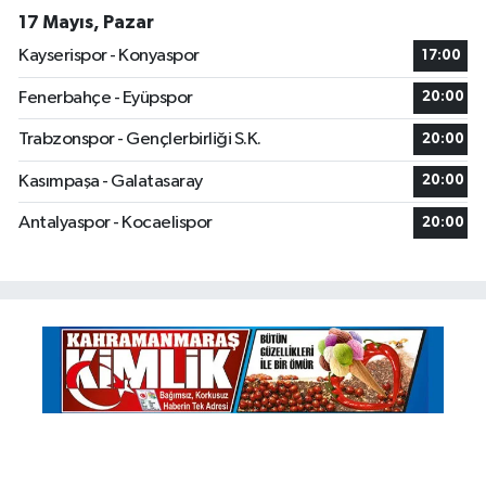
17 Mayıs, Pazar
Kayserispor - Konyaspor
17:00
Fenerbahçe - Eyüpspor
20:00
Trabzonspor - Gençlerbirliği S.K.
20:00
Kasımpaşa - Galatasaray
20:00
Antalyaspor - Kocaelispor
20:00