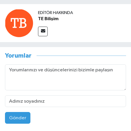
EDITÖR HAKKINDA
TE Bilişim
Yorumlar
Gönder