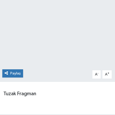
Paylaş
-
+
A
A
Tuzak Fragman