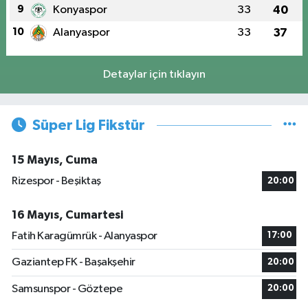
9
Konyaspor
33
40
10
Alanyaspor
33
37
Detaylar için tıklayın
Süper Lig Fikstür
15 Mayıs, Cuma
Rizespor - Beşiktaş
20:00
16 Mayıs, Cumartesi
Fatih Karagümrük - Alanyaspor
17:00
Gaziantep FK - Başakşehir
20:00
Samsunspor - Göztepe
20:00