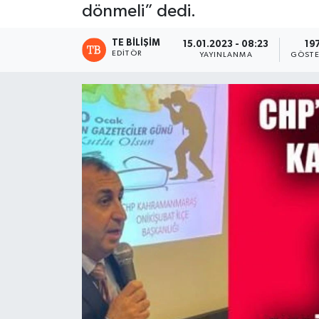
dönmeli” dedi.
TE BILIŞIM
15.01.2023 - 08:23
19
EDITÖR
YAYINLANMA
GÖSTE