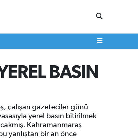
 YEREL BASIN
, çalışan gazeteciler günü
asasıyla yerel basın bitirilmek
 olacakmış. Kahramanmaraş
 bu yanlıştan bir an önce