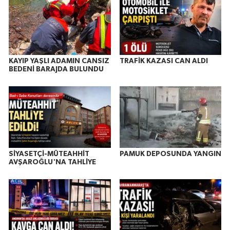
KAYIP YAŞLI ADAMIN CANSIZ
TRAFİK KAZASI CAN ALDI
BEDENİ BARAJDA BULUNDU
SİYASETÇİ-MÜTEAHHİT
PAMUK DEPOSUNDA YANGIN
AVŞAROĞLU'NA TAHLİYE