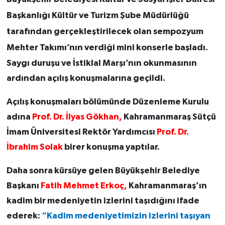
Başkanlığı Kültür ve Turizm Şube Müdürlüğü
tarafından gerçekleştirilecek olan sempozyum
Mehter Takımı’nın verdiği mini konserle başladı.
Saygı duruşu ve İstiklal Marşı’nın okunmasının
ardından açılış konuşmalarına geçildi.
Açılış konuşmaları bölümünde Düzenleme Kurulu
adına
Prof. Dr. İlyas Gökhan,
Kahramanmaraş Sütçü
İmam Üniversitesi Rektör Yardımcısı
Prof. Dr.
İbrahim Solak
birer konuşma yaptılar.
Daha sonra kürsüye gelen Büyükşehir Belediye
Başkanı
Fatih Mehmet Erkoç,
Kahramanmaraş’ın
kadim bir medeniyetin izlerini taşıdığını ifade
ederek:
“Kadim medeniyetimizin izlerini taşıyan