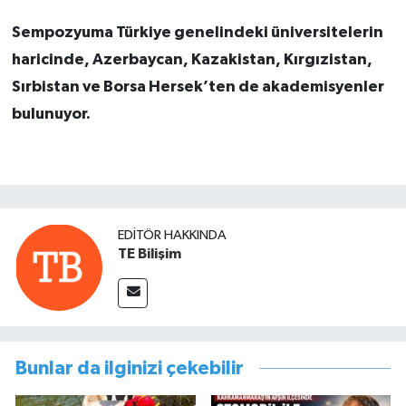
Sempozyuma Türkiye genelindeki üniversitelerin
haricinde, Azerbaycan, Kazakistan, Kırgızistan,
Sırbistan ve Borsa Hersek’ten de akademisyenler
bulunuyor.
EDITÖR HAKKINDA
TE Bilişim
Bunlar da ilginizi çekebilir