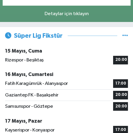
Detaylar için tıklayın
Süper Lig Fikstür
15 Mayıs, Cuma
Rizespor - Beşiktaş
20:00
16 Mayıs, Cumartesi
Fatih Karagümrük - Alanyaspor
17:00
Gaziantep FK - Başakşehir
20:00
Samsunspor - Göztepe
20:00
17 Mayıs, Pazar
Kayserispor - Konyaspor
17:00