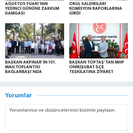
AĞUSTOS FUARI’NIN
OKUL SALDIRILARI
YEDİNCİ GÜNÜNE ZAKKUM
KOMİSYON RAPORLARINA
DAMGASI
GİRDİ
BAŞKAN AKPINAR’IN 101.
BAŞKAN TOPTAŞ’TAN MHP
MAH.TOPLANTISI
ONİKİŞUBAT İLÇE
BAĞLARBAŞI’NDA
TEŞKİLATINA ZİYARET
Yorumlar