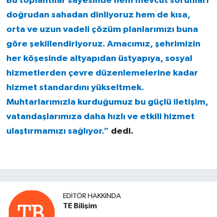
Bu toplantılar sayesinde hem mevcut sorunları
doğrudan sahadan dinliyoruz hem de kısa,
orta ve uzun vadeli çözüm planlarımızı buna
göre şekillendiriyoruz. Amacımız, şehrimizin
her köşesinde altyapıdan üstyapıya, sosyal
hizmetlerden çevre düzenlemelerine kadar
hizmet standardını yükseltmek.
Muhtarlarımızla kurduğumuz bu güçlü iletişim,
vatandaşlarımıza daha hızlı ve etkili hizmet
ulaştırmamızı sağlıyor.”
dedi.
EDITÖR HAKKINDA
TE Bilişim