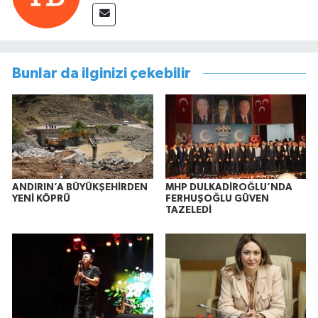
Bunlar da ilginizi çekebilir
ANDIRIN’A BÜYÜKŞEHİRDEN
MHP DULKADİROĞLU’NDA
YENİ KÖPRÜ
FERHUŞOĞLU GÜVEN
TAZELEDİ