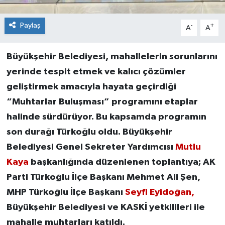
Paylaş
-
+
A
A
Büyükşehir Belediyesi, mahallelerin sorunlarını
yerinde tespit etmek ve kalıcı çözümler
geliştirmek amacıyla hayata geçirdiği
“Muhtarlar Buluşması” programını etaplar
halinde sürdürüyor. Bu kapsamda programın
son durağı Türkoğlu oldu. Büyükşehir
Belediyesi Genel Sekreter Yardımcısı
Mutlu
Kaya
başkanlığında düzenlenen toplantıya; AK
Parti Türkoğlu İlçe Başkanı Mehmet Ali Şen,
MHP Türkoğlu İlçe Başkanı
Seyfi Eyidoğan,
Büyükşehir Belediyesi ve KASKİ yetkilileri ile
mahalle muhtarları katıldı.