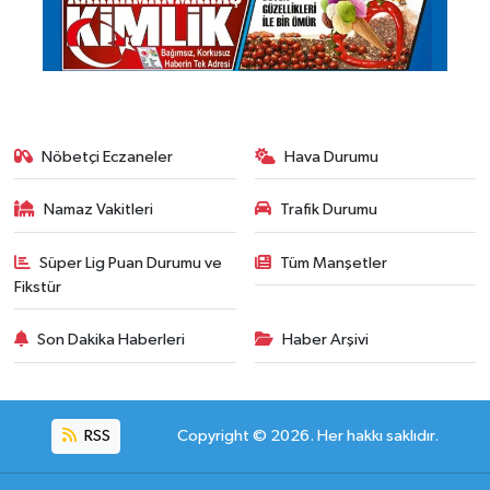
Nöbetçi Eczaneler
Hava Durumu
Namaz Vakitleri
Trafik Durumu
Süper Lig Puan Durumu ve
Tüm Manşetler
Fikstür
Son Dakika Haberleri
Haber Arşivi
RSS
Copyright © 2026. Her hakkı saklıdır.