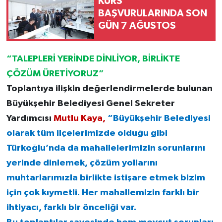
KURS
BAŞVURULARINDA SON
GÜN 7 AĞUSTOS
“TALEPLERİ YERİNDE DİNLİYOR, BİRLİKTE
ÇÖZÜM ÜRETİYORUZ”
Toplantıya ilişkin değerlendirmelerde bulunan
Büyükşehir Belediyesi Genel Sekreter
Yardımcısı
Mutlu Kaya,
“Büyükşehir Belediyesi
olarak tüm ilçelerimizde olduğu gibi
Türkoğlu’nda da mahallelerimizin sorunlarını
yerinde dinlemek, çözüm yollarını
muhtarlarımızla birlikte istişare etmek bizim
için çok kıymetli. Her mahallemizin farklı bir
ihtiyacı, farklı bir önceliği var.