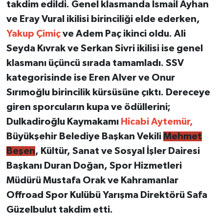
takdim edildi. Genel klasmanda İsmail Ayhan
ve Eray Vural ikilisi birinciliği elde ederken,
Yakup Çimiç
ve Adem Paç ikinci oldu. Ali
Seyda Kıvrak ve Serkan Sivri ikilisi ise genel
klasmanı üçüncü sırada tamamladı. SSV
kategorisinde ise Eren Alver ve Onur
Sırımoğlu birincilik kürsüsüne çıktı. Dereceye
giren sporcuların kupa ve ödüllerini;
Dulkadiroğlu Kaymakamı
Hicabi Aytemür,
Büyükşehir Belediye Başkan Vekili
Mehmet
Beşen
, Kültür, Sanat ve Sosyal İşler Dairesi
Başkanı Duran Doğan, Spor Hizmetleri
Müdürü Mustafa Orak ve Kahramanlar
Offroad Spor Kulübü Yarışma Direktörü Safa
Güzelbulut takdim etti.