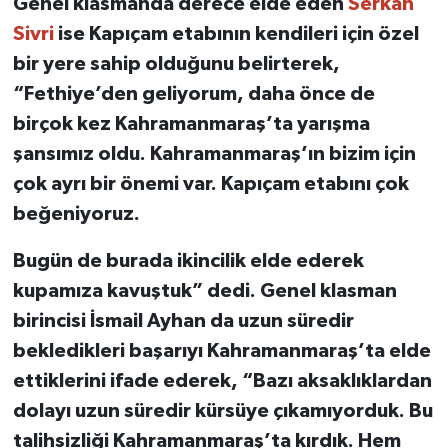
Genel klasmanda derece elde eden
Serkan
Sivri
ise Kapıçam etabının kendileri için özel
bir yere sahip olduğunu belirterek,
“Fethiye’den geliyorum, daha önce de
birçok kez Kahramanmaraş’ta yarışma
şansımız oldu. Kahramanmaraş’ın bizim için
çok ayrı bir önemi var. Kapıçam etabını çok
beğeniyoruz.
Bugün de burada ikincilik elde ederek
kupamıza kavuştuk” dedi. Genel klasman
birincisi İsmail Ayhan da uzun süredir
bekledikleri başarıyı Kahramanmaraş’ta elde
ettiklerini ifade ederek, “Bazı aksaklıklardan
dolayı uzun süredir kürsüye çıkamıyorduk. Bu
talihsizliği Kahramanmaraş’ta kırdık. Hem