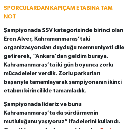
SPORCULARDAN KAPIÇAM ETABINA TAM
NOT
Şampiyonada SSV kategorisinde birinci olan
Eren Alver, Kahramanmaraş’taki
organizasyondan duyduğu memnuniyeti dile
getirerek, “Ankara’dan geldim buraya.
Kahramanmaraş’ta iki gün boyunca zorlu
mücadeleler verdik. Zorlu parkurları
başarıyla tamamlayarak şampiyonanın ikinci
etabını birincilikle tamamladık.
Şampiyonada lideriz ve bunu
Kahramanmaraş’ta da sürdürmenin
mutluluğunu yaşıyoruz” ifadelerini kullandı.