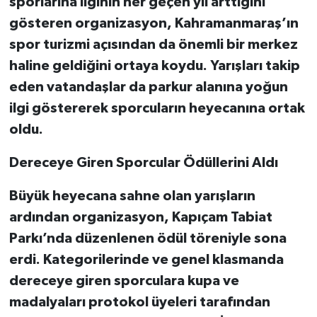
sporlarına ilginin her geçen yıl arttığını
gösteren organizasyon, Kahramanmaraş’ın
spor turizmi açısından da önemli bir merkez
haline geldiğini ortaya koydu. Yarışları takip
eden vatandaşlar da parkur alanına yoğun
ilgi göstererek sporcuların heyecanına ortak
oldu.
Dereceye Giren Sporcular Ödüllerini Aldı
Büyük heyecana sahne olan yarışların
ardından organizasyon, Kapıçam Tabiat
Parkı’nda düzenlenen ödül töreniyle sona
erdi. Kategorilerinde ve genel klasmanda
dereceye giren sporculara kupa ve
madalyaları protokol üyeleri tarafından