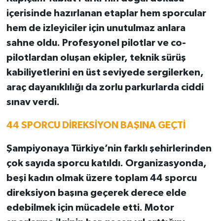
içerisinde hazırlanan etaplar hem sporcular
hem de izleyiciler için unutulmaz anlara
sahne oldu. Profesyonel pilotlar ve co-
pilotlardan oluşan ekipler, teknik sürüş
kabiliyetlerini en üst seviyede sergilerken,
araç dayanıklılığı da zorlu parkurlarda ciddi
sınav verdi.
44 SPORCU DİREKSİYON BAŞINA GEÇTİ
Şampiyonaya Türkiye’nin farklı şehirlerinden
çok sayıda sporcu katıldı. Organizasyonda,
beşi kadın olmak üzere toplam 44 sporcu
direksiyon başına geçerek derece elde
edebilmek için mücadele etti. Motor