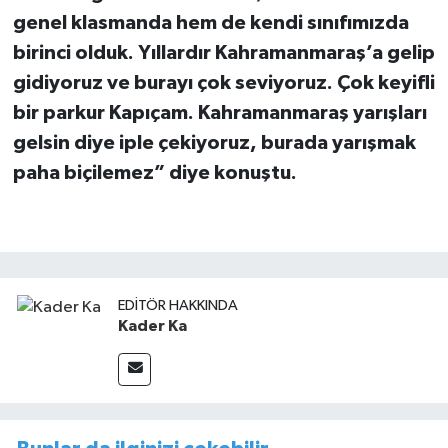
genel klasmanda hem de kendi sınıfımızda
birinci olduk. Yıllardır Kahramanmaraş’a gelip
gidiyoruz ve burayı çok seviyoruz. Çok keyifli
bir parkur Kapıçam. Kahramanmaraş yarışları
gelsin diye iple çekiyoruz, burada yarışmak
paha biçilemez” diye konuştu.
EDITÖR HAKKINDA
Kader Ka