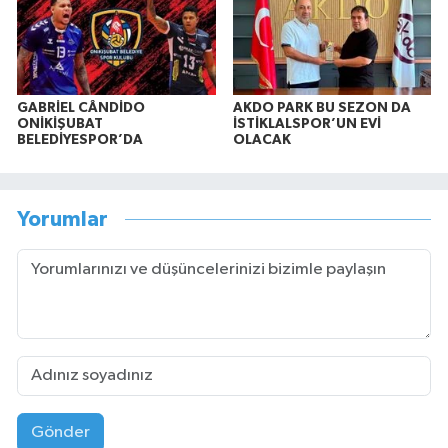
GABRİEL CÂNDİDO
AKDO PARK BU SEZON DA
ONİKİŞUBAT
İSTİKLALSPOR’UN EVİ
BELEDİYESPOR’DA
OLACAK
Yorumlar
Gönder