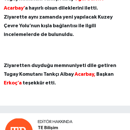
Acarbay’
a hayırlı olsun dileklerini iletti.
Ziyarette aynı zamanda yeni yapılacak Kuzey
Çevre Yolu’nun kışla bağlantısı ile ilgili
incelemelerde de bulunuldu.
Ziyaretten duyduğu memnuniyeti dile getiren
Tugay Komutanı Tankçı Albay
Acarbay,
Başkan
Erkoç’a
teşekkür etti.
EDITÖR HAKKINDA
TE Bilişim