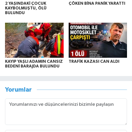
2 YAŞINDAKİ ÇOCUK
ÇÖKEN BİNA PANİK YARATTI
KAYBOLMUŞTU, ÖLÜ
BULUNDU
KAYIP YAŞLI ADAMIN CANSIZ
TRAFİK KAZASI CAN ALDI
BEDENİ BARAJDA BULUNDU
Yorumlar