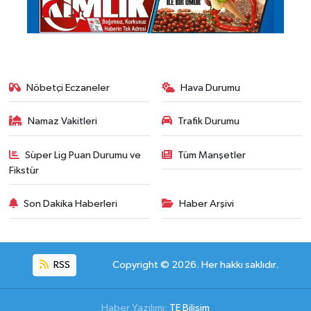
Nöbetçi Eczaneler
Hava Durumu
Namaz Vakitleri
Trafik Durumu
Süper Lig Puan Durumu ve
Tüm Manşetler
Fikstür
Son Dakika Haberleri
Haber Arşivi
RSS
Copyright © 2026. Her hakkı saklıdır.
Haber Yazılımı:
TE Bilişim