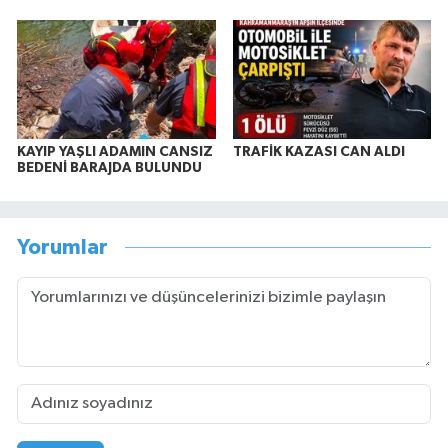
KAYIP YAŞLI ADAMIN CANSIZ
TRAFİK KAZASI CAN ALDI
BEDENİ BARAJDA BULUNDU
Yorumlar