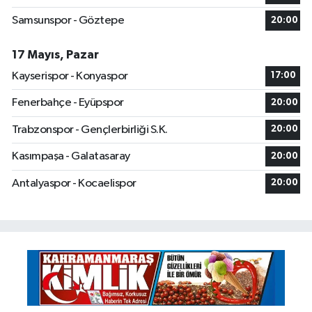
Samsunspor - Göztepe
20:00
17 Mayıs, Pazar
Kayserispor - Konyaspor
17:00
Fenerbahçe - Eyüpspor
20:00
Trabzonspor - Gençlerbirliği S.K.
20:00
Kasımpaşa - Galatasaray
20:00
Antalyaspor - Kocaelispor
20:00