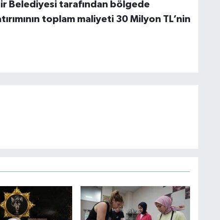
hir Belediyesi tarafından bölgede
atırımının toplam maliyeti 30 Milyon TL’nin