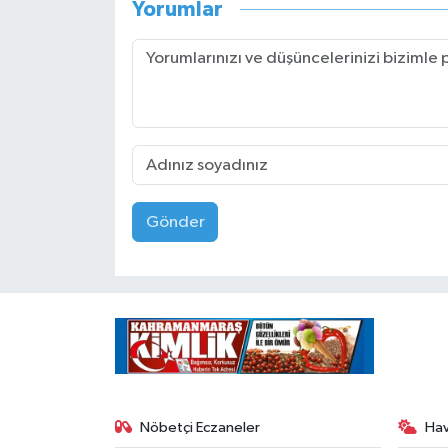
Yorumlar
Gönder
Nöbetçi Eczaneler
Ha