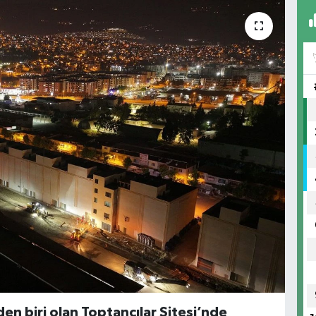
en biri olan Toptancılar Sitesi’nde