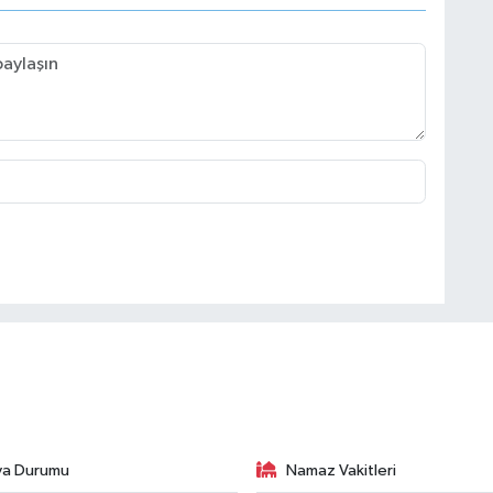
va Durumu
Namaz Vakitleri