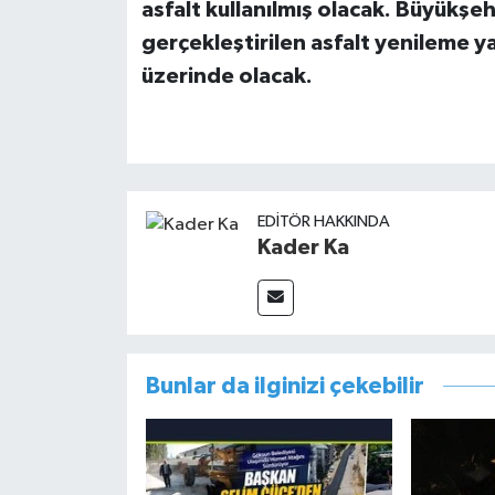
asfalt kullanılmış olacak. Büyükşe
gerçekleştirilen asfalt yenileme y
üzerinde olacak.
EDITÖR HAKKINDA
Kader Ka
Bunlar da ilginizi çekebilir