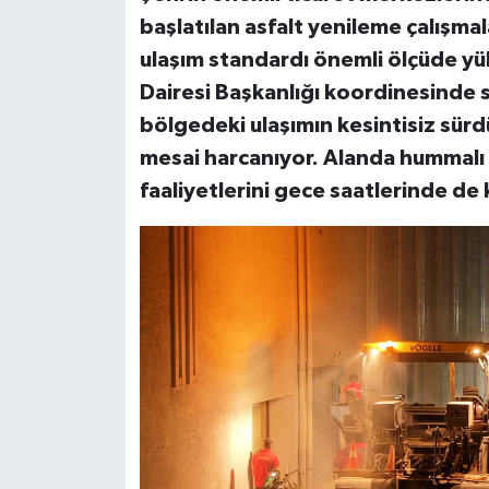
başlatılan asfalt yenileme çalışma
ulaşım standardı önemli ölçüde yük
Dairesi Başkanlığı koordinesinde 
bölgedeki ulaşımın kesintisiz sür
mesai harcanıyor. Alanda hummalı b
faaliyetlerini gece saatlerinde de 