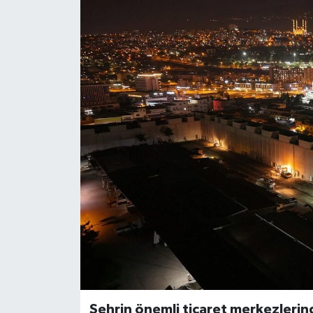
Şehrin önemli ticaret merkezlerind