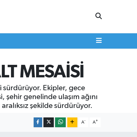
LT MESAİSİ
ni sürdürüyor. Ekipler, gece
i, şehir genelinde ulaşım ağını
ralıksız şekilde sürdürüyor.
-
+
A
A