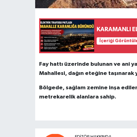
KARAMANLI EL
İçeriği Görüntül
Fay hattı üzerinde bulunan ve ani ya
Mahallesi, dağın eteğine taşınarak 
Bölgede, sağlam zemine inşa edilen 
metrekarelik alanlara sahip.
EDITÖR HAKKINDA