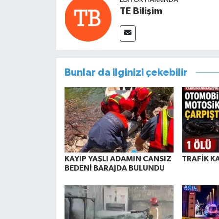
TE Bilişim
Bunlar da ilginizi çekebilir
KAYIP YAŞLI ADAMIN CANSIZ
TRAFİK K
BEDENİ BARAJDA BULUNDU