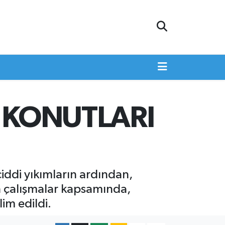
 KONUTLARI
ddi yıkımların ardından,
en çalışmalar kapsamında,
im edildi.