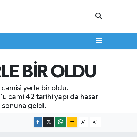
LE BİR OLDU
amisi yerle bir oldu.
u cami 42 tarihi yapı da hasar
n sonuna geldi.
-
+
A
A