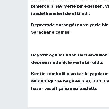
binlerce binayı yerle bir ederken, yü
ibadethaneleri de etkiledi.
Depremde zarar gören ve yerle bir ol
Saraçhane camisi.
Beyazıt oğullarından Hacı Abdullah 
deprem nedeniyle yerle bir oldu.
Kentin sembolü olan tarihi yapıları
Müdürlüğü'ne bağlı ekipler, 39'u C
hasar tespit çalışması başlattı.