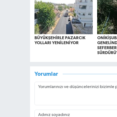
BÜYÜKŞEHİRLE PAZARCIK
ONİKİŞUBA
YOLLARI YENİLENİYOR
GENELİND
SEFERBER
SÜRDÜRÜ
Yorumlar