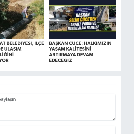
T BELEDİYESİ, İLÇE
BAŞKAN CÜCE: HALKIMIZIN
E ULAŞIM
YAŞAM KALİTESİNİ
LİĞİNİ
ARTIRMAYA DEVAM
YOR
EDECEĞİZ