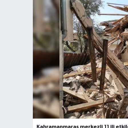
Kahramanmaraş merkezli 11 ili etki