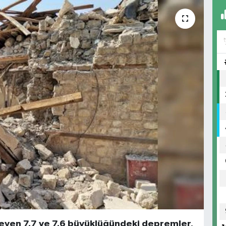
leyen 7.7 ve 7.6 büyüklüğündeki depremler,