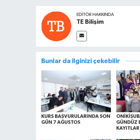
EDITÖR HAKKINDA
TE Bilişim
Bunlar da ilginizi çekebilir
KURS BAŞVURULARINDA SON
ONİKİŞUB
GÜN 7 AĞUSTOS
GÜNDÜZ 
KAYITLAR