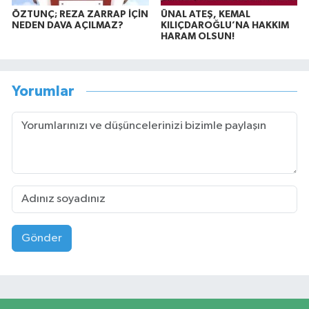
ÖZTUNÇ; REZA ZARRAP İÇİN
ÜNAL ATEŞ, KEMAL
NEDEN DAVA AÇILMAZ?
KILIÇDAROĞLU’NA HAKKIM
HARAM OLSUN!
Yorumlar
Gönder