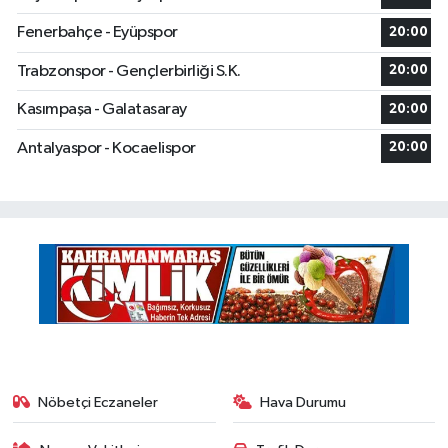
Fenerbahçe - Eyüpspor
20:00
Trabzonspor - Gençlerbirliği S.K.
20:00
Kasımpaşa - Galatasaray
20:00
Antalyaspor - Kocaelispor
20:00
Nöbetçi Eczaneler
Hava Durumu