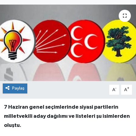
Paylaş
-
+
A
A
7 Haziran genel seçimlerinde siyasi partilerin
milletvekili aday dağılımı ve listeleri şu isimlerden
oluştu.