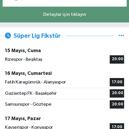
Detaylar için tıklayın
Süper Lig Fikstür
15 Mayıs, Cuma
Rizespor - Beşiktaş
20:00
16 Mayıs, Cumartesi
Fatih Karagümrük - Alanyaspor
17:00
Gaziantep FK - Başakşehir
20:00
Samsunspor - Göztepe
20:00
17 Mayıs, Pazar
Kayserispor - Konyaspor
17:00