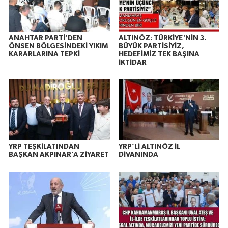
ANAHTAR PARTİ’DEN
ALTINÖZ: TÜRKİYE'NİN 3.
ÖNSEN BÖLGESİNDEKİ YIKIM
BÜYÜK PARTİSİYİZ,
KARARLARINA TEPKİ
HEDEFİMİZ TEK BAŞINA
İKTİDAR
YRP TEŞKİLATINDAN
YRP’Lİ ALTINÖZ İL
BAŞKAN AKPINAR’A ZİYARET
DİVANINDA