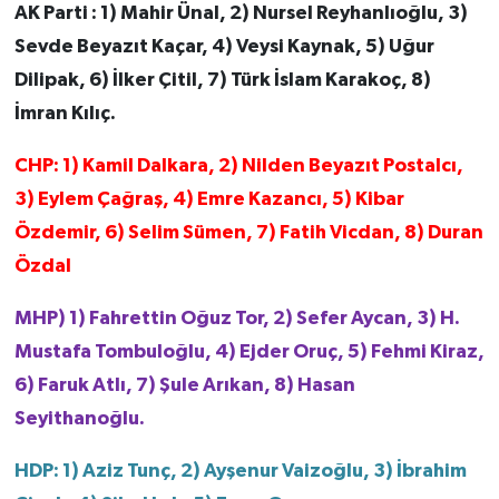
AK Parti : 1) Mahir Ünal, 2) Nursel Reyhanlıoğlu, 3)
Sevde Beyazıt Kaçar, 4) Veysi Kaynak, 5) Uğur
Dilipak, 6) İlker Çitil, 7) Türk İslam Karakoç, 8)
İmran Kılıç.
CHP: 1) Kamil Dalkara, 2) Nilden Beyazıt Postalcı,
3) Eylem Çağraş, 4) Emre Kazancı, 5) Kibar
Özdemir, 6) Selim Sümen, 7) Fatih Vicdan, 8) Duran
Özdal
MHP) 1) Fahrettin Oğuz Tor, 2) Sefer Aycan, 3) H.
Mustafa Tombuloğlu, 4) Ejder Oruç, 5) Fehmi Kiraz,
6) Faruk Atlı, 7) Şule Arıkan, 8) Hasan
Seyithanoğlu.
HDP: 1) Aziz Tunç, 2) Ayşenur Vaizoğlu, 3) İbrahim