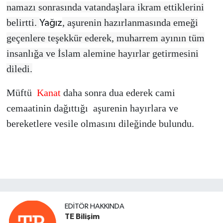
namazı sonrasında vatandaşlara ikram ettiklerini
belirtti.
, aşurenin hazırlanmasında emeği
Yağız
geçenlere teşekkür ederek, muharrem ayının tüm
insanlığa ve İslam alemine hayırlar getirmesini
diledi.
Müftü
Kanat
daha sonra dua ederek cami
cemaatinin dağıttığı aşurenin hayırlara ve
bereketlere vesile olmasını dileğinde bulundu.
EDITÖR HAKKINDA
TE Bilişim