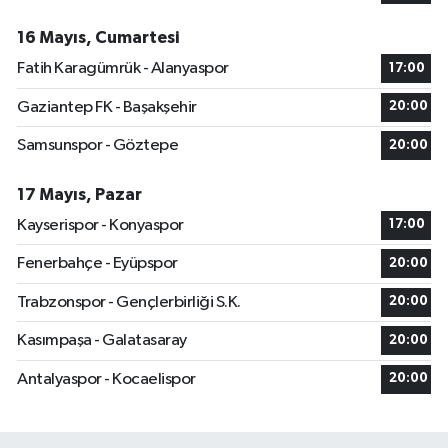
16 Mayıs, Cumartesi
Fatih Karagümrük - Alanyaspor
17:00
Gaziantep FK - Başakşehir
20:00
Samsunspor - Göztepe
20:00
17 Mayıs, Pazar
Kayserispor - Konyaspor
17:00
Fenerbahçe - Eyüpspor
20:00
Trabzonspor - Gençlerbirliği S.K.
20:00
Kasımpaşa - Galatasaray
20:00
Antalyaspor - Kocaelispor
20:00