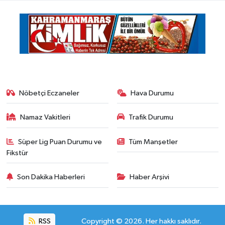
Nöbetçi Eczaneler
Hava Durumu
Namaz Vakitleri
Trafik Durumu
Süper Lig Puan Durumu ve
Tüm Manşetler
Fikstür
Son Dakika Haberleri
Haber Arşivi
RSS
Copyright © 2026. Her hakkı saklıdır.