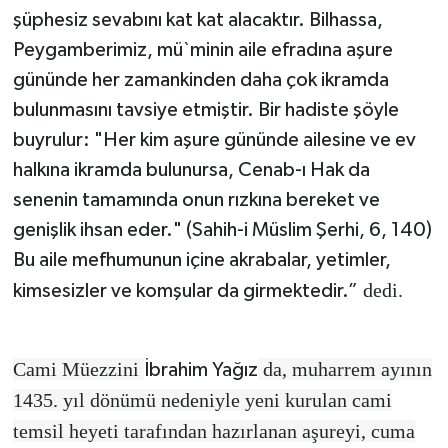
şüphesiz sevabını kat kat alacaktır. Bilhassa,
Peygamberimiz, mü`minin aile efradına aşure
gününde her zamankinden daha çok ikramda
bulunmasını tavsiye etmiştir. Bir hadiste şöyle
buyrulur: "Her kim aşure gününde ailesine ve ev
halkına ikramda bulunursa, Cenab-ı Hak da
senenin tamamında onun rızkına bereket ve
genişlik ihsan eder." (Sahih-i Müslim Şerhi, 6, 140)
Bu aile mefhumunun içine akrabalar, yetimler,
dedi.
kimsesizler ve komşular da girmektedir.
”
Cami Müezzini
da, muharrem ayının
İbrahim Yağız
1435. yıl dönümü nedeniyle yeni kurulan cami
temsil heyeti tarafından hazırlanan aşureyi, cuma