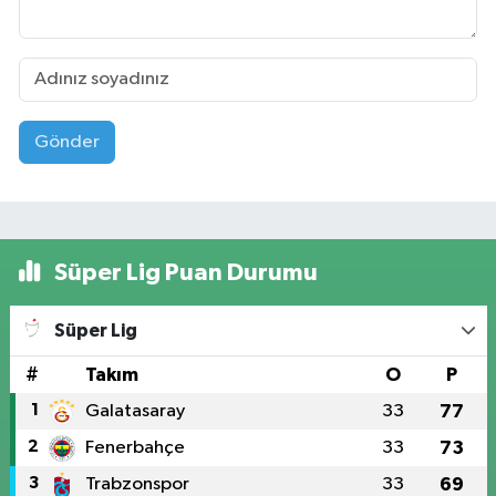
Gönder
Süper Lig Puan Durumu
Süper Lig
#
Takım
O
P
1
Galatasaray
33
77
2
Fenerbahçe
33
73
3
Trabzonspor
33
69