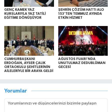
GENÇ KAMEK YAZ
ŞEHRİN ÇÖZÜM HATTI ALO
KURSLARIYLA YAZ TATİLİ
153’TEN TEMMUZ AYINDA
EĞİTİME DÖNÜŞÜYOR
ETKİN HİZMET
CUMHURBAŞKANI
AĞUSTOS FUARI’NDA
ERDOĞAN, AYSER ÇALIK
UNUTULMAZ DEDUBLÜMAN
ORTAOKULU ŞEHİTLERİNİN
GECESİ
AİLELERİYLE BİR ARAYA GELDİ
Yorumlar