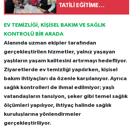
TATİLİ EĞİTİME
DÖNÜŞÜYOR
EV TEMİZLİĞİ, KİŞİSEL BAKIM VE SAĞLIK
KONTROLÜ BİR ARADA
Alanında uzman ekipler tarafından
gerçekleştirilen hizmetler, yalnız yaşayan
yaşlıların yaşam kalitesini artırmayı hedefliyor.
Ziyaretlerde ev temizliği yapılırken, kişisel
bakım ihtiyaçları da özenle karşılanıyor. Ayrıca
sağlık kontrolleri de ihmal edilmiyor; yaşlı
vatandaşların tansiyon, şeker gibi temel sağlık
ölçümleri yapılıyor, ihtiyaç halinde sağlık
kuruluşlarına yönlendirmeler
gerçekleştiriliyor.