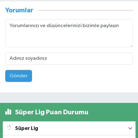
Yorumlar
Gönder
Süper Lig Puan Durumu
Süper Lig