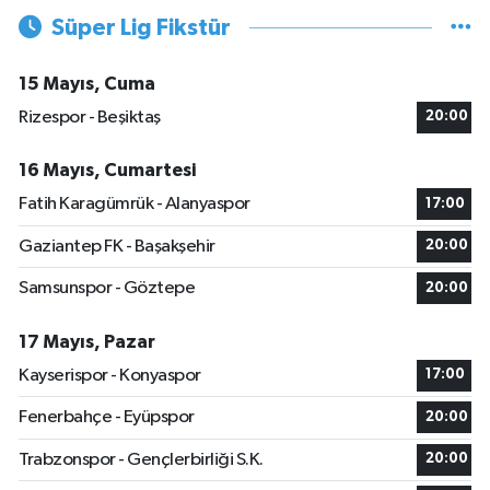
Süper Lig Fikstür
15 Mayıs, Cuma
Rizespor - Beşiktaş
20:00
16 Mayıs, Cumartesi
Fatih Karagümrük - Alanyaspor
17:00
Gaziantep FK - Başakşehir
20:00
Samsunspor - Göztepe
20:00
17 Mayıs, Pazar
Kayserispor - Konyaspor
17:00
Fenerbahçe - Eyüpspor
20:00
Trabzonspor - Gençlerbirliği S.K.
20:00