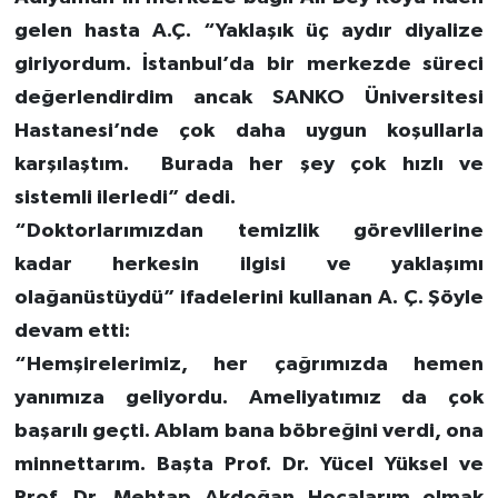
gelen hasta A.Ç. “Yaklaşık üç aydır diyalize
giriyordum. İstanbul’da bir merkezde süreci
değerlendirdim ancak SANKO Üniversitesi
Hastanesi’nde çok daha uygun koşullarla
karşılaştım. Burada her şey çok hızlı ve
sistemli ilerledi” dedi.
“Doktorlarımızdan temizlik görevlilerine
kadar herkesin ilgisi ve yaklaşımı
olağanüstüydü” ifadelerini kullanan A. Ç. Şöyle
devam etti:
“Hemşirelerimiz, her çağrımızda hemen
yanımıza geliyordu. Ameliyatımız da çok
başarılı geçti. Ablam bana böbreğini verdi, ona
minnettarım. Başta Prof. Dr. Yücel Yüksel ve
Prof. Dr. Mehtap Akdoğan Hocalarım olmak