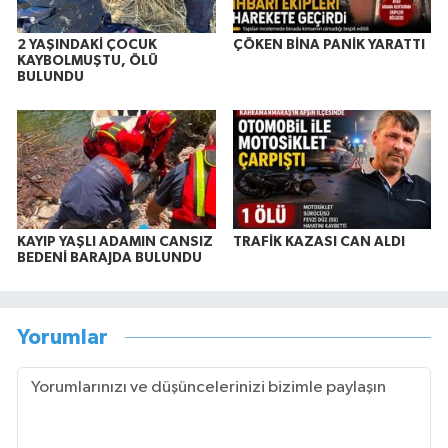
2 YAŞINDAKİ ÇOCUK
ÇÖKEN BİNA PANİK YARATTI
KAYBOLMUŞTU, ÖLÜ
BULUNDU
KAYIP YAŞLI ADAMIN CANSIZ
TRAFİK KAZASI CAN ALDI
BEDENİ BARAJDA BULUNDU
Yorumlar