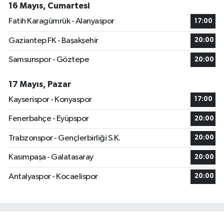
16 Mayıs, Cumartesi
Fatih Karagümrük - Alanyaspor
17:00
Gaziantep FK - Başakşehir
20:00
Samsunspor - Göztepe
20:00
17 Mayıs, Pazar
Kayserispor - Konyaspor
17:00
Fenerbahçe - Eyüpspor
20:00
Trabzonspor - Gençlerbirliği S.K.
20:00
Kasımpaşa - Galatasaray
20:00
Antalyaspor - Kocaelispor
20:00