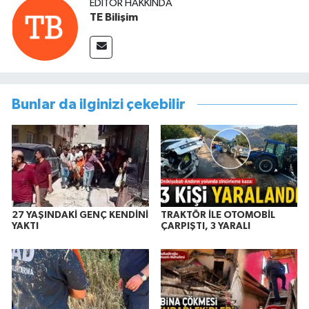
EDITÖR HAKKINDA
TE Bilişim
Bunlar da ilginizi çekebilir
27 YAŞINDAKİ GENÇ KENDİNİ
TRAKTÖR İLE OTOMOBİL
YAKTI
ÇARPIŞTI, 3 YARALI