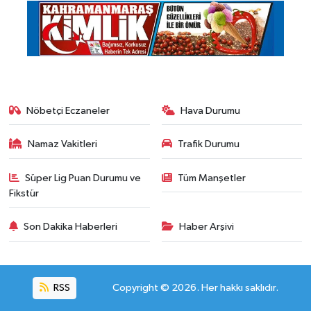
Nöbetçi Eczaneler
Hava Durumu
Namaz Vakitleri
Trafik Durumu
Süper Lig Puan Durumu ve
Tüm Manşetler
Fikstür
Son Dakika Haberleri
Haber Arşivi
RSS
Copyright © 2026. Her hakkı saklıdır.