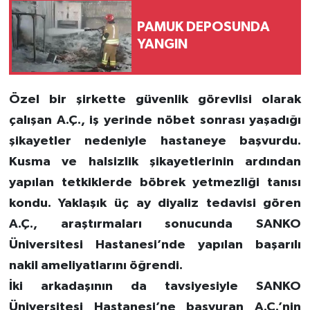
PAMUK DEPOSUNDA
YANGIN
Özel bir şirkette güvenlik görevlisi olarak
çalışan A.Ç., iş yerinde nöbet sonrası yaşadığı
şikayetler nedeniyle hastaneye başvurdu.
Kusma ve halsizlik şikayetlerinin ardından
yapılan tetkiklerde böbrek yetmezliği tanısı
kondu. Yaklaşık üç ay diyaliz tedavisi gören
A.Ç., araştırmaları sonucunda SANKO
Üniversitesi Hastanesi’nde yapılan başarılı
nakil ameliyatlarını öğrendi.
İki arkadaşının da tavsiyesiyle SANKO
Üniversitesi Hastanesi’ne başvuran A.Ç.’nin