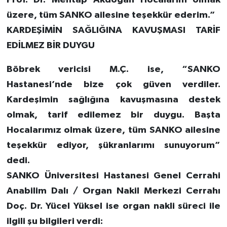
üzere, tüm SANKO ailesine teşekkür ederim.”
KARDEŞİMİN SAĞLIĞINA KAVUŞMASI TARİF
EDİLMEZ BİR DUYGU
Böbrek vericisi M.Ç. ise, “SANKO
Hastanesi’nde bize çok güven verdiler.
Kardeşimin sağlığına kavuşmasına destek
olmak, tarif edilemez bir duygu. Başta
Hocalarımız olmak üzere, tüm SANKO ailesine
teşekkür ediyor, şükranlarımı sunuyorum”
dedi.
SANKO Üniversitesi Hastanesi Genel Cerrahi
Anabilim Dalı / Organ Nakil Merkezi Cerrahı
Doç. Dr. Yücel Yüksel ise organ nakli süreci ile
ilgili şu bilgileri verdi: