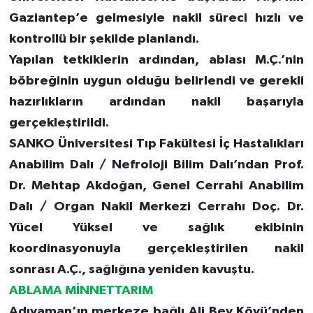
Gaziantep’e gelmesiyle nakil süreci hızlı ve
kontrollü bir şekilde planlandı.
Yapılan tetkiklerin ardından, ablası M.Ç.’nin
böbreğinin uygun olduğu belirlendi ve gerekli
hazırlıkların ardından nakil başarıyla
gerçekleştirildi.
SANKO Üniversitesi Tıp Fakültesi İç Hastalıkları
Anabilim Dalı / Nefroloji Bilim Dalı’ndan Prof.
Dr. Mehtap Akdoğan, Genel Cerrahi Anabilim
Dalı / Organ Nakil Merkezi Cerrahı Doç. Dr.
Yücel Yüksel ve sağlık ekibinin
koordinasyonuyla gerçekleştirilen nakil
sonrası A.Ç., sağlığına yeniden kavuştu.
ABLAMA MİNNETTARIM
Adıyaman’ın merkeze bağlı Ali Bey Köyü’nden