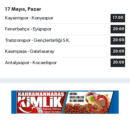
17 Mayıs, Pazar
Kayserispor - Konyaspor
17:00
Fenerbahçe - Eyüpspor
20:00
Trabzonspor - Gençlerbirliği S.K.
20:00
Kasımpaşa - Galatasaray
20:00
Antalyaspor - Kocaelispor
20:00