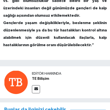
vs. gibi olumsuzluklar sadece belirli bir yaş ve
üzerindeki insanları değil günümüzde gençleri de kalp
sağlığı açısından olumsuz etkilemektedir.
Gençlerde yaşam değişiklikleriyle, beslenme şeklinin
düzenlenmesiyle ya da bu tür hastalıkları kontrol altına
alabilmek için düzenli kullanılacak ilaçlarla, kalp
hastalıklarının görülme oranı düşürülebilecektir.”
EDITÖR HAKKINDA
TE Bilişim
Bunlar da ilginizi çekebilir