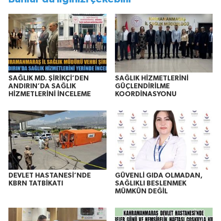
SAĞLIK MD. ŞİRİKÇİ’DEN
SAĞLIK HİZMETLERİNİ
ANDIRIN’DA SAĞLIK
GÜÇLENDİRİLME
HİZMETLERİNİ İNCELEME
KOORDİNASYONU
DEVLET HASTANESİ’NDE
GÜVENLİ GIDA OLMADAN,
KBRN TATBİKATI
SAĞLIKLI BESLENMEK
MÜMKÜN DEĞİL