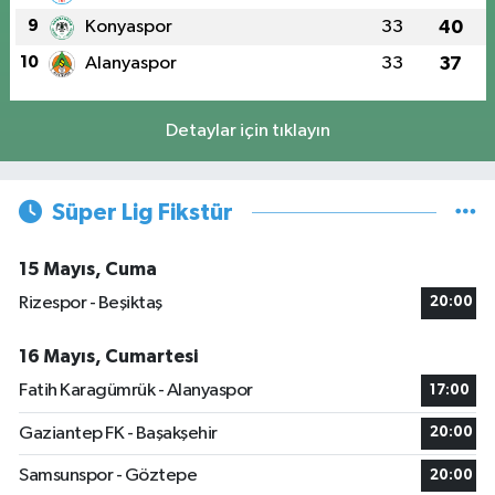
9
Konyaspor
33
40
10
Alanyaspor
33
37
Detaylar için tıklayın
Süper Lig Fikstür
15 Mayıs, Cuma
Rizespor - Beşiktaş
20:00
16 Mayıs, Cumartesi
Fatih Karagümrük - Alanyaspor
17:00
Gaziantep FK - Başakşehir
20:00
Samsunspor - Göztepe
20:00