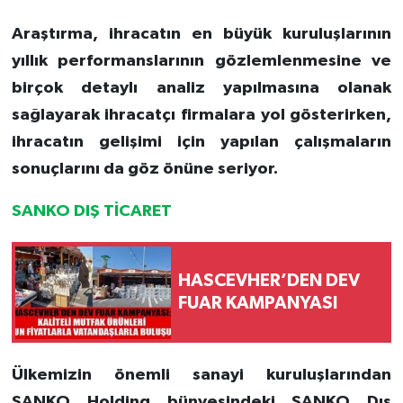
Araştırma, ihracatın en büyük kuruluşlarının
yıllık performanslarının gözlemlenmesine ve
birçok detaylı analiz yapılmasına olanak
sağlayarak ihracatçı firmalara yol gösterirken,
ihracatın gelişimi için yapılan çalışmaların
sonuçlarını da göz önüne seriyor.
SANKO DIŞ TİCARET
HASCEVHER’DEN DEV
FUAR KAMPANYASI
Ülkemizin önemli sanayi kuruluşlarından
SANKO Holding bünyesindeki SANKO Dış