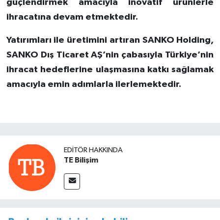
güçlendirmek amacıyla inovatif ürünlerle
ihracatına devam etmektedir.
Yatırımları ile üretimini artıran SANKO Holding,
SANKO Dış Ticaret AŞ’nin çabasıyla Türkiye’nin
ihracat hedeflerine ulaşmasına katkı sağlamak
amacıyla emin adımlarla ilerlemektedir.
EDITÖR HAKKINDA
TE Bilişim