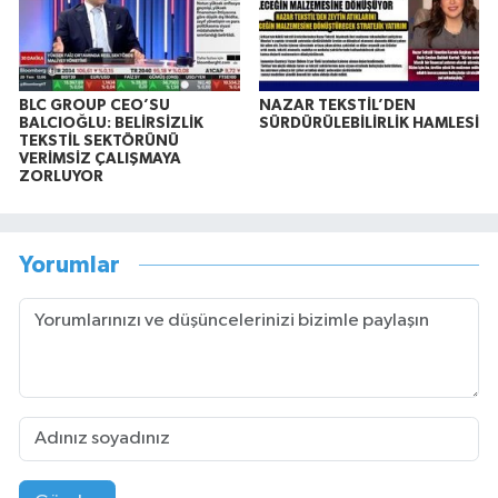
BLC GROUP CEO’SU
NAZAR TEKSTİL’DEN
BALCIOĞLU: BELİRSİZLİK
SÜRDÜRÜLEBİLİRLİK HAMLESİ
TEKSTİL SEKTÖRÜNÜ
VERİMSİZ ÇALIŞMAYA
ZORLUYOR
Yorumlar