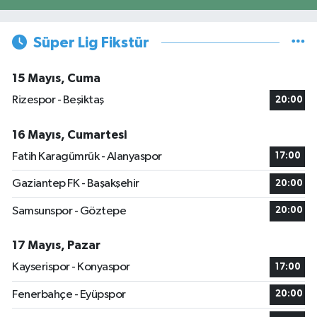
Süper Lig Fikstür
15 Mayıs, Cuma
Rizespor - Beşiktaş
20:00
16 Mayıs, Cumartesi
Fatih Karagümrük - Alanyaspor
17:00
Gaziantep FK - Başakşehir
20:00
Samsunspor - Göztepe
20:00
17 Mayıs, Pazar
Kayserispor - Konyaspor
17:00
Fenerbahçe - Eyüpspor
20:00