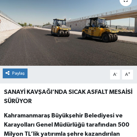
Paylaş
-
+
A
A
SANAYİ KAVŞAĞI’NDA SICAK ASFALT MESAİSİ
SÜRÜYOR
Kahramanmaraş Büyükşehir Belediyesi ve
Karayolları Genel Müdürlüğü tarafından 500
Milyon TL’lik yatırımla şehre kazandırılan