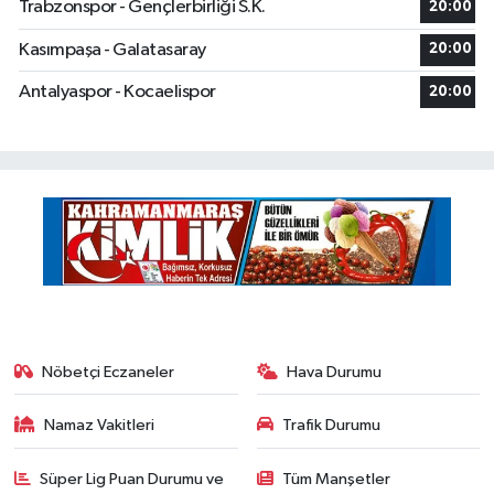
Trabzonspor - Gençlerbirliği S.K.
20:00
Kasımpaşa - Galatasaray
20:00
Antalyaspor - Kocaelispor
20:00
Nöbetçi Eczaneler
Hava Durumu
Namaz Vakitleri
Trafik Durumu
Süper Lig Puan Durumu ve
Tüm Manşetler