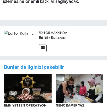
işlemesine önemli katkılar sağlayacak.
EDITÖR HAKKINDA
Editör Kullanıcı
Bunlar da ilginizi çekebilir
EMNİYETTEN OPERASYON
GENÇ KAMEK YAZ