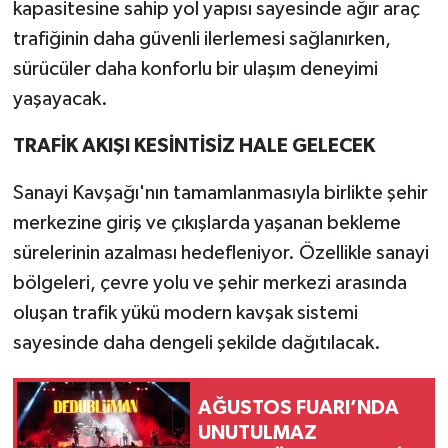
kapasitesine sahip yol yapısı sayesinde ağır araç
trafiğinin daha güvenli ilerlemesi sağlanırken,
sürücüler daha konforlu bir ulaşım deneyimi
yaşayacak.
TRAFİK AKIŞI KESİNTİSİZ HALE GELECEK
Sanayi Kavşağı'nın tamamlanmasıyla birlikte şehir
merkezine giriş ve çıkışlarda yaşanan bekleme
sürelerinin azalması hedefleniyor. Özellikle sanayi
bölgeleri, çevre yolu ve şehir merkezi arasında
oluşan trafik yükü modern kavşak sistemi
sayesinde daha dengeli şekilde dağıtılacak.
AĞUSTOS FUARI’NDA
UNUTULMAZ