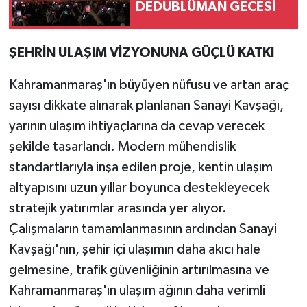
DEDUBLÜMAN GECESİ
ŞEHRİN ULAŞIM VİZYONUNA GÜÇLÜ KATKI
Kahramanmaraş'ın büyüyen nüfusu ve artan araç
sayısı dikkate alınarak planlanan Sanayi Kavşağı,
yarının ulaşım ihtiyaçlarına da cevap verecek
şekilde tasarlandı. Modern mühendislik
standartlarıyla inşa edilen proje, kentin ulaşım
altyapısını uzun yıllar boyunca destekleyecek
stratejik yatırımlar arasında yer alıyor.
Çalışmaların tamamlanmasının ardından Sanayi
Kavşağı'nın, şehir içi ulaşımın daha akıcı hale
gelmesine, trafik güvenliğinin artırılmasına ve
Kahramanmaraş'ın ulaşım ağının daha verimli