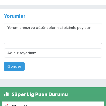
Yorumlar
Gönder
Süper Lig Puan Durumu