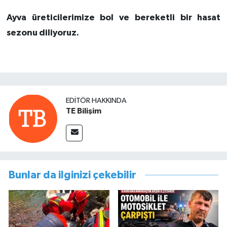
Ayva üreticilerimize bol ve bereketli bir hasat
sezonu diliyoruz.
EDITÖR HAKKINDA
TE Bilişim
Bunlar da ilginizi çekebilir