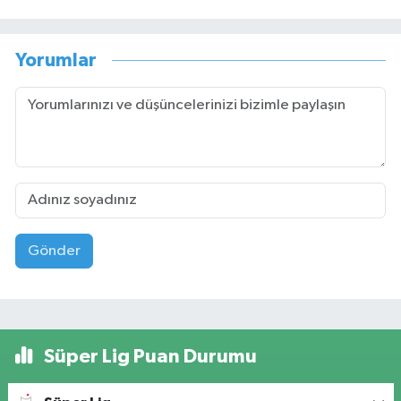
Yorumlar
Gönder
Süper Lig Puan Durumu