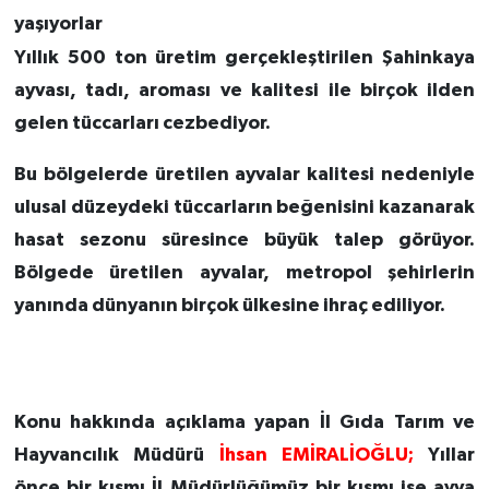
yaşıyorlar
Yıllık 500 ton üretim gerçekleştirilen Şahinkaya
ayvası, tadı, aroması ve kalitesi ile birçok ilden
gelen tüccarları cezbediyor.
Bu bölgelerde üretilen ayvalar kalitesi nedeniyle
ulusal düzeydeki tüccarların beğenisini kazanarak
hasat sezonu süresince büyük talep görüyor.
Bölgede üretilen ayvalar, metropol şehirlerin
yanında dünyanın birçok ülkesine ihraç ediliyor.
Konu hakkında açıklama yapan İl Gıda Tarım ve
Hayvancılık Müdürü
İhsan EMİRALİOĞLU;
Yıllar
önce bir kısmı İl Müdürlüğümüz bir kısmı ise ayva