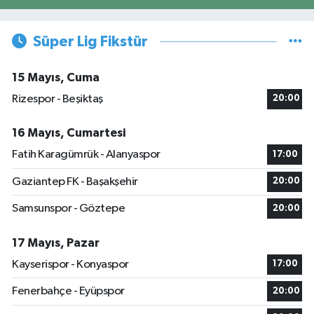
Süper Lig Fikstür
15 Mayıs, Cuma
Rizespor - Beşiktaş
20:00
16 Mayıs, Cumartesi
Fatih Karagümrük - Alanyaspor
17:00
Gaziantep FK - Başakşehir
20:00
Samsunspor - Göztepe
20:00
17 Mayıs, Pazar
Kayserispor - Konyaspor
17:00
Fenerbahçe - Eyüpspor
20:00