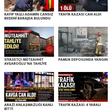
KAYIP YAŞLI ADAMIN CANSIZ
TRAFİK KAZASI CAN ALDI
BEDENİ BARAJDA BULUNDU
SİYASETÇİ-MÜTEAHHİT
PAMUK DEPOSUNDA YANGIN
AVŞAROĞLU'NA TAHLİYE
ARAZİ ANLAŞMAZLIĞI KANLI
TRAFİK KAZASI: 4 YARALI
BİTTİ