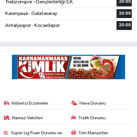
Trabzonspor - Gençlerbirliği S.K.
20:00
Kasımpaşa - Galatasaray
20:00
Antalyaspor - Kocaelispor
20:00
Nöbetçi Eczaneler
Hava Durumu
Namaz Vakitleri
Trafik Durumu
Süper Lig Puan Durumu ve
Tüm Manşetler