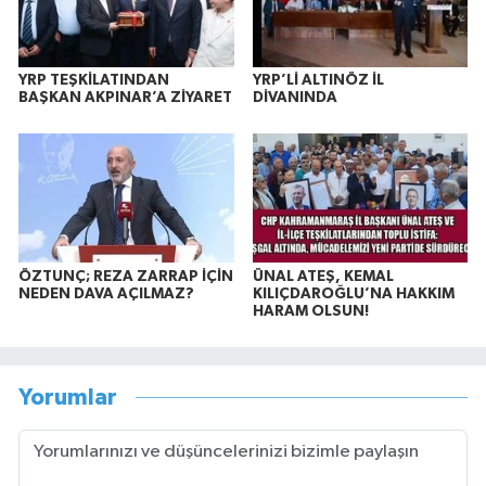
YRP TEŞKİLATINDAN
YRP’Lİ ALTINÖZ İL
BAŞKAN AKPINAR’A ZİYARET
DİVANINDA
ÖZTUNÇ; REZA ZARRAP İÇİN
ÜNAL ATEŞ, KEMAL
NEDEN DAVA AÇILMAZ?
KILIÇDAROĞLU’NA HAKKIM
HARAM OLSUN!
Yorumlar