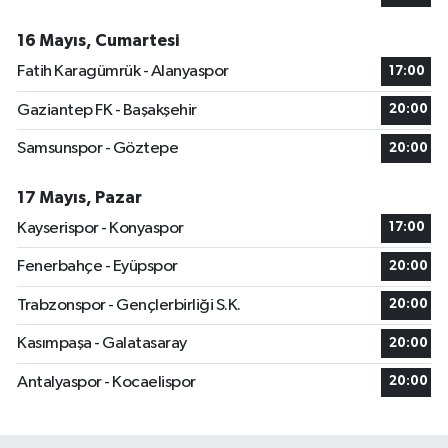
16 Mayıs, Cumartesi
Fatih Karagümrük - Alanyaspor
17:00
Gaziantep FK - Başakşehir
20:00
Samsunspor - Göztepe
20:00
17 Mayıs, Pazar
Kayserispor - Konyaspor
17:00
Fenerbahçe - Eyüpspor
20:00
Trabzonspor - Gençlerbirliği S.K.
20:00
Kasımpaşa - Galatasaray
20:00
Antalyaspor - Kocaelispor
20:00