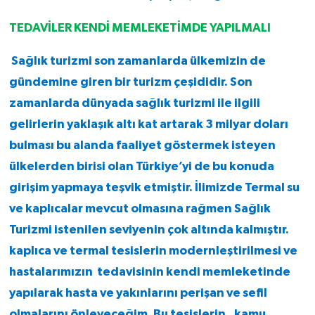
TEDAVİLER KENDİ MEMLEKETİMDE YAPILMALI
Sağlık turizmi son zamanlarda ülkemizin de
gündemine giren bir turizm çeşididir. Son
zamanlarda dünyada sağlık turizmi ile ilgili
gelirlerin yaklaşık altı kat artarak 3 milyar doları
bulması bu alanda faaliyet göstermek isteyen
ülkelerden birisi olan Türkiye’yi de bu konuda
girişim yapmaya teşvik etmiştir. İlimizde Termal su
ve kaplıcalar mevcut olmasına rağmen Sağlık
Turizmi istenilen seviyenin çok altında kalmıştır.
kaplıca ve termal tesislerin modernleştirilmesi ve
hastalarımızın tedavisinin kendi memleketinde
yapılarak hasta ve yakınlarını perişan ve sefil
olmalarını önleyeceğim. Bu tesislerin , kamu