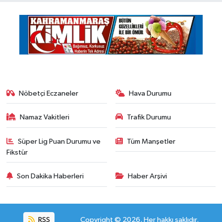
Nöbetçi Eczaneler
Hava Durumu
Namaz Vakitleri
Trafik Durumu
Süper Lig Puan Durumu ve
Tüm Manşetler
Fikstür
Son Dakika Haberleri
Haber Arşivi
RSS
Copyright © 2026. Her hakkı saklıdır.