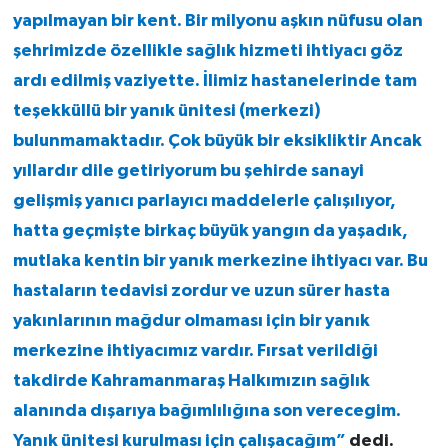
yapılmayan bir kent. Bir milyonu aşkın nüfusu olan
şehrimizde özellikle sağlık hizmeti ihtiyacı göz
ardı edilmiş vaziyette. İlimiz hastanelerinde tam
teşekküllü bir yanık ünitesi (merkezi)
bulunmamaktadır. Çok büyük bir eksikliktir Ancak
yıllardır dile getiriyorum bu şehirde sanayi
gelişmiş yanıcı parlayıcı maddelerle çalışılıyor,
hatta geçmişte birkaç büyük yangın da yaşadık,
mutlaka kentin bir yanık merkezine ihtiyacı var. Bu
hastaların tedavisi zordur ve uzun sürer hasta
yakınlarının mağdur olmaması için bir yanık
merkezine ihtiyacımız vardır. Fırsat verildiği
takdirde Kahramanmaraş Halkımızın sağlık
alanında dışarıya bağımlılığına son verecegim.
Yanık ünitesi kurulması için çalışacağım”
dedi.