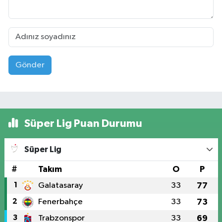
Gönder
Süper Lig Puan Durumu
Süper Lig
#
Takım
O
P
1
Galatasaray
33
77
2
Fenerbahçe
33
73
3
Trabzonspor
33
69