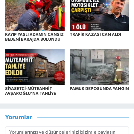
KAYIP YAŞLI ADAMIN CANSIZ
TRAFİK KAZASI CAN ALDI
BEDENİ BARAJDA BULUNDU
SİYASETÇİ-MÜTEAHHİT
PAMUK DEPOSUNDA YANGIN
AVŞAROĞLU'NA TAHLİYE
Yorumlar