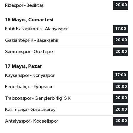
Rizespor - Beşiktaş
20:00
16 Mayıs, Cumartesi
Fatih Karagümrük - Alanyaspor
17:00
Gaziantep FK - Başakşehir
20:00
Samsunspor - Göztepe
20:00
17 Mayıs, Pazar
Kayserispor - Konyaspor
17:00
Fenerbahçe - Eyüpspor
20:00
Trabzonspor - Gençlerbirliği S.K.
20:00
Kasımpaşa - Galatasaray
20:00
Antalyaspor - Kocaelispor
20:00