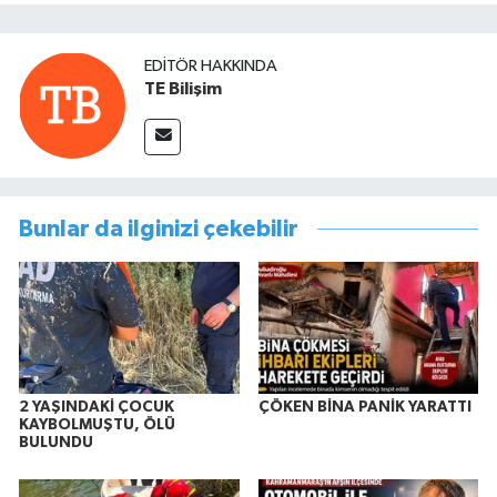
EDITÖR HAKKINDA
TE Bilişim
Bunlar da ilginizi çekebilir
2 YAŞINDAKİ ÇOCUK
ÇÖKEN BİNA PANİK YARATTI
KAYBOLMUŞTU, ÖLÜ
BULUNDU