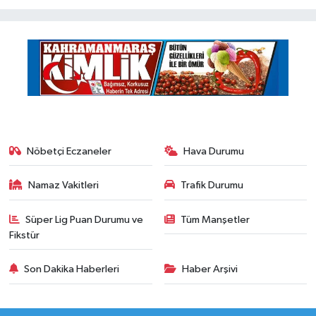
Nöbetçi Eczaneler
Hava Durumu
Namaz Vakitleri
Trafik Durumu
Süper Lig Puan Durumu ve
Tüm Manşetler
Fikstür
Son Dakika Haberleri
Haber Arşivi