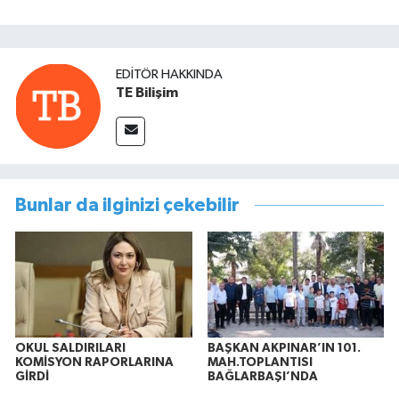
EDITÖR HAKKINDA
TE Bilişim
Bunlar da ilginizi çekebilir
OKUL SALDIRILARI
BAŞKAN AKPINAR’IN 101.
KOMİSYON RAPORLARINA
MAH.TOPLANTISI
GİRDİ
BAĞLARBAŞI’NDA