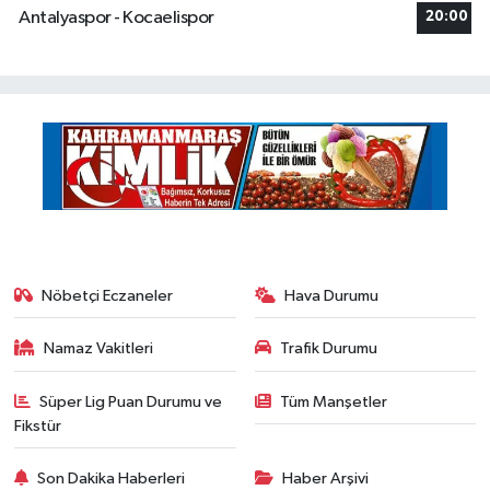
Antalyaspor - Kocaelispor
20:00
Nöbetçi Eczaneler
Hava Durumu
Namaz Vakitleri
Trafik Durumu
Süper Lig Puan Durumu ve
Tüm Manşetler
Fikstür
Son Dakika Haberleri
Haber Arşivi