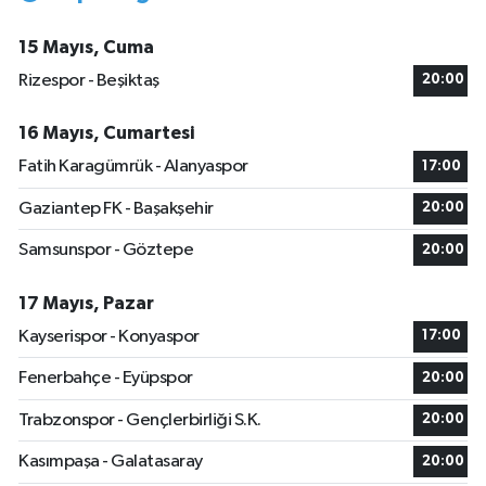
15 Mayıs, Cuma
Rizespor - Beşiktaş
20:00
16 Mayıs, Cumartesi
Fatih Karagümrük - Alanyaspor
17:00
Gaziantep FK - Başakşehir
20:00
Samsunspor - Göztepe
20:00
17 Mayıs, Pazar
Kayserispor - Konyaspor
17:00
Fenerbahçe - Eyüpspor
20:00
Trabzonspor - Gençlerbirliği S.K.
20:00
Kasımpaşa - Galatasaray
20:00