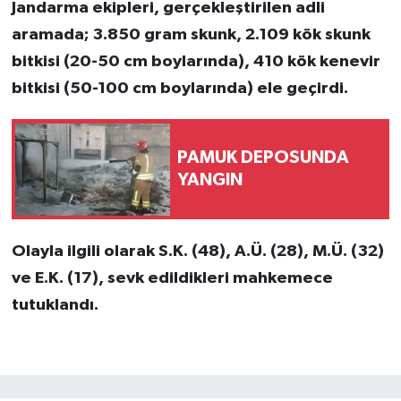
Jandarma ekipleri, gerçekleştirilen adli
aramada; 3.850 gram skunk, 2.109 kök skunk
bitkisi (20-50 cm boylarında), 410 kök kenevir
bitkisi (50-100 cm boylarında) ele geçirdi.
PAMUK DEPOSUNDA
YANGIN
Olayla ilgili olarak S.K. (48), A.Ü. (28), M.Ü. (32)
ve E.K. (17), sevk edildikleri mahkemece
tutuklandı.