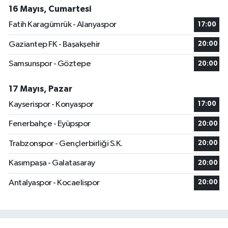
16 Mayıs, Cumartesi
Fatih Karagümrük - Alanyaspor
17:00
Gaziantep FK - Başakşehir
20:00
Samsunspor - Göztepe
20:00
17 Mayıs, Pazar
Kayserispor - Konyaspor
17:00
Fenerbahçe - Eyüpspor
20:00
Trabzonspor - Gençlerbirliği S.K.
20:00
Kasımpaşa - Galatasaray
20:00
Antalyaspor - Kocaelispor
20:00