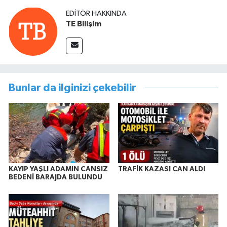
EDITÖR HAKKINDA
TE Bilişim
Bunlar da ilginizi çekebilir
KAYIP YAŞLI ADAMIN CANSIZ
TRAFİK KAZASI CAN ALDI
BEDENİ BARAJDA BULUNDU