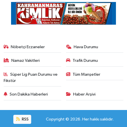
Nöbetçi Eczaneler
Hava Durumu
Namaz Vakitleri
Trafik Durumu
Süper Lig Puan Durumu ve
Tüm Manşetler
Fikstür
Son Dakika Haberleri
Haber Arşivi
RSS
Copyright © 2026. Her hakkı saklıdır.