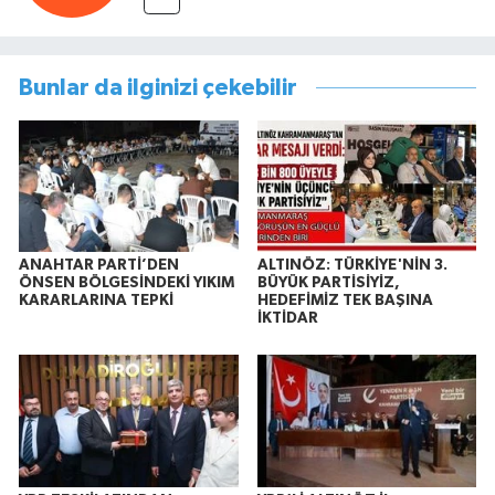
Bunlar da ilginizi çekebilir
ANAHTAR PARTİ’DEN
ALTINÖZ: TÜRKİYE'NİN 3.
ÖNSEN BÖLGESİNDEKİ YIKIM
BÜYÜK PARTİSİYİZ,
KARARLARINA TEPKİ
HEDEFİMİZ TEK BAŞINA
İKTİDAR