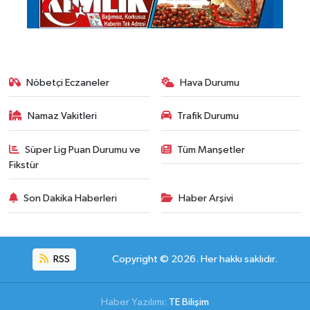
Nöbetçi Eczaneler
Hava Durumu
Namaz Vakitleri
Trafik Durumu
Süper Lig Puan Durumu ve
Tüm Manşetler
Fikstür
Son Dakika Haberleri
Haber Arşivi
RSS
Copyright © 2026. Her hakkı saklıdır.
Haber Yazılımı:
TE Bilişim