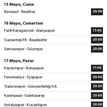
15 Mayıs, Cuma
Rizespor - Beşiktaş
20:00
16 Mayıs, Cumartesi
Fatih Karagümrük - Alanyaspor
17:00
Gaziantep FK - Başakşehir
20:00
Samsunspor - Göztepe
20:00
17 Mayıs, Pazar
Kayserispor - Konyaspor
17:00
Fenerbahçe - Eyüpspor
20:00
Trabzonspor - Gençlerbirliği S.K.
20:00
Kasımpaşa - Galatasaray
20:00
Antalyaspor - Kocaelispor
20:00