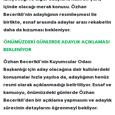
içinde olacağı merak konusu. Özhan
Becerikli’nin adaylığının resmileşmesi ile
birlikte, esnaf arasında adaylar arası rekabetin
daha da kızışması bekleniyor.
ÖNÜMÜZDEKİ GÜNLERDE ADAYLIK AÇIKLAMASI
BEKLENİYOR
Özhan Becerikli’nin Kuyumcular Odası
Başkanlığı için aday olacağına dair kulislerdeki
konuşmalar hızla yayılsa da, adaylığının henüz
resmi olarak açıklanmadığı belirtiliyor. Esnaf ve
kamuoyu, önümüzdeki günlerde Özhan
Becerikli’den bir açıklama yapmasını ve adaylık
sürecinin detaylarını öğrenmeyi bekliyor.