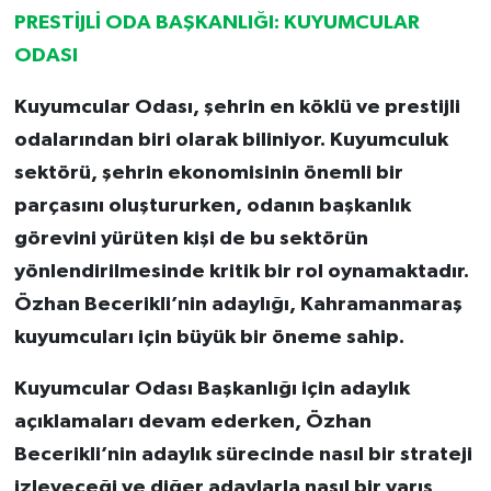
PRESTİJLİ ODA BAŞKANLIĞI: KUYUMCULAR
ODASI
Kuyumcular Odası, şehrin en köklü ve prestijli
odalarından biri olarak biliniyor. Kuyumculuk
sektörü, şehrin ekonomisinin önemli bir
parçasını oluştururken, odanın başkanlık
görevini yürüten kişi de bu sektörün
yönlendirilmesinde kritik bir rol oynamaktadır.
Özhan Becerikli’nin adaylığı, Kahramanmaraş
kuyumcuları için büyük bir öneme sahip.
Kuyumcular Odası Başkanlığı için adaylık
açıklamaları devam ederken, Özhan
Becerikli’nin adaylık sürecinde nasıl bir strateji
izleyeceği ve diğer adaylarla nasıl bir yarış