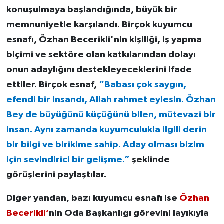
konuşulmaya başlandığında, büyük bir
memnuniyetle karşılandı. Birçok kuyumcu
esnafı, Özhan Becerikli'nin kişiliği, iş yapma
biçimi ve sektöre olan katkılarından dolayı
onun adaylığını destekleyeceklerini ifade
ettiler. Birçok esnaf,
“Babası çok saygın,
efendi bir insandı, Allah rahmet eylesin. Özhan
Bey de büyüğünü küçüğünü bilen, mütevazi bir
insan. Aynı zamanda kuyumculukla ilgili derin
bir bilgi ve birikime sahip. Aday olması bizim
için sevindirici bir gelişme.”
şeklinde
görüşlerini paylaştılar.
Diğer yandan, bazı kuyumcu esnafı ise
Özhan
Becerikli’
nin Oda Başkanlığı görevini layıkıyla