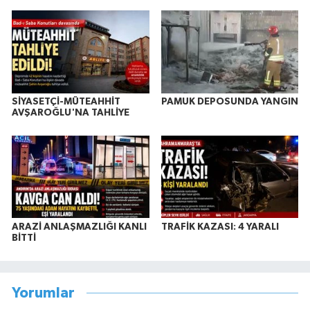
SİYASETÇİ-MÜTEAHHİT
PAMUK DEPOSUNDA YANGIN
AVŞAROĞLU'NA TAHLİYE
ARAZİ ANLAŞMAZLIĞI KANLI
TRAFİK KAZASI: 4 YARALI
BİTTİ
Yorumlar