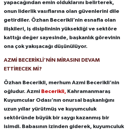
yapacağından emin olduklarını belirterek,
onun liderlik vasıflarına olan güvenlerini dile
getirdiler. Özhan Becerikli’nin esnafla olan
ilişkileri, iş disiplininin yüksekliği ve sektöre
kattığı değer sayesinde, başkanlık görevinin
ona çok yakışacağı düşünülüyor.
AZMİ BECERİKLİ’NİN MİRASINI DEVAM
ETTİRECEK Mİ?
Özhan Becerikli, merhum Azmi Becerikli’nin
oğludur. Azmi
Becerikli,
Kahramanmaraş
Kuyumcular Odası’nın onursal başkanlığını
uzun yıllar yürütmüş ve kuyumculuk
sektöründe büyük bir saygı kazanmış bir
isimdi. Babasının izinden giderek, kuyumculuk