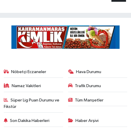
Nöbetçi Eczaneler
Hava Durumu
Namaz Vakitleri
Trafik Durumu
Süper Lig Puan Durumu ve
Tüm Manşetler
Fikstür
Son Dakika Haberleri
Haber Arşivi