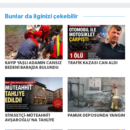
Bunlar da ilginizi çekebilir
KAYIP YAŞLI ADAMIN CANSIZ
TRAFİK KAZASI CAN ALDI
BEDENİ BARAJDA BULUNDU
SİYASETÇİ-MÜTEAHHİT
PAMUK DEPOSUNDA YANGIN
AVŞAROĞLU'NA TAHLİYE