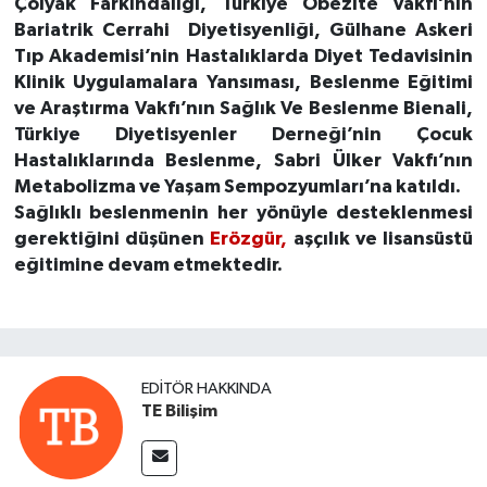
Çölyak Farkındalığı, Türkiye Obezite Vakfı’nın
Bariatrik Cerrahi Diyetisyenliği, Gülhane Askeri
Tıp Akademisi’nin Hastalıklarda Diyet Tedavisinin
Klinik Uygulamalara Yansıması, Beslenme Eğitimi
ve Araştırma Vakfı’nın Sağlık Ve Beslenme Bienali,
Türkiye Diyetisyenler Derneği’nin Çocuk
Hastalıklarında Beslenme, Sabri Ülker Vakfı’nın
Metabolizma ve Yaşam Sempozyumları’na katıldı.
Sağlıklı beslenmenin her yönüyle desteklenmesi
gerektiğini düşünen
Erözgür,
aşçılık ve lisansüstü
eğitimine devam etmektedir.
EDITÖR HAKKINDA
TE Bilişim