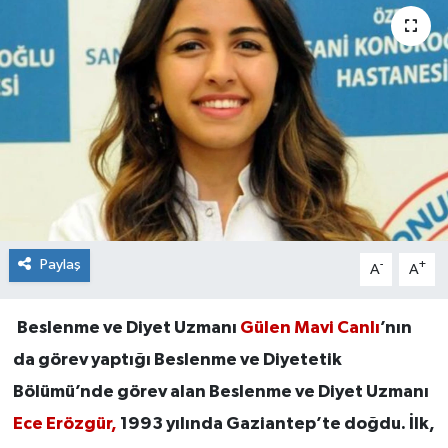
Paylaş
-
+
A
A
Beslenme ve Diyet Uzmanı
Gülen Mavi Canlı
’nın
da görev yaptığı Beslenme ve Diyetetik
Bölümü’nde görev alan Beslenme ve Diyet Uzmanı
Ece Erözgür,
1993 yılında Gaziantep’te doğdu. İlk,