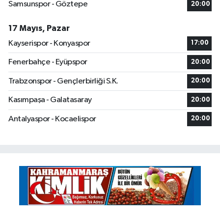
Samsunspor - Göztepe
20:00
17 Mayıs, Pazar
Kayserispor - Konyaspor
17:00
Fenerbahçe - Eyüpspor
20:00
Trabzonspor - Gençlerbirliği S.K.
20:00
Kasımpaşa - Galatasaray
20:00
Antalyaspor - Kocaelispor
20:00