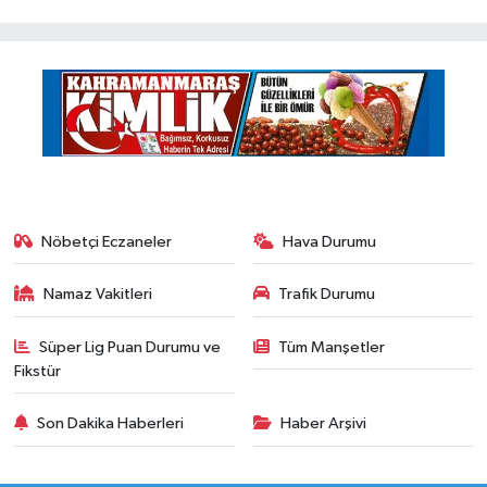
Nöbetçi Eczaneler
Hava Durumu
Namaz Vakitleri
Trafik Durumu
Süper Lig Puan Durumu ve
Tüm Manşetler
Fikstür
Son Dakika Haberleri
Haber Arşivi