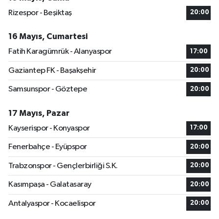
Rizespor - Beşiktaş
20:00
16 Mayıs, Cumartesi
Fatih Karagümrük - Alanyaspor
17:00
Gaziantep FK - Başakşehir
20:00
Samsunspor - Göztepe
20:00
17 Mayıs, Pazar
Kayserispor - Konyaspor
17:00
Fenerbahçe - Eyüpspor
20:00
Trabzonspor - Gençlerbirliği S.K.
20:00
Kasımpaşa - Galatasaray
20:00
Antalyaspor - Kocaelispor
20:00