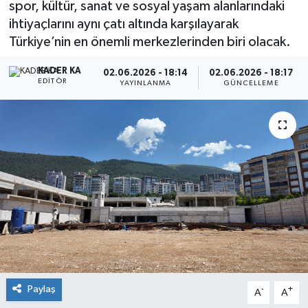
spor, kültür, sanat ve sosyal yaşam alanlarındaki
ihtiyaçlarını aynı çatı altında karşılayarak
Türkiye’nin en önemli merkezlerinden biri olacak.
KADER KA
02.06.2026 - 18:14
02.06.2026 - 18:17
EDITÖR
YAYINLANMA
GÜNCELLEME
Paylaş
-
+
A
A