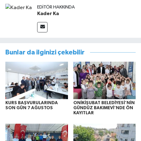
EDITÖR HAKKINDA
Kader Ka
Bunlar da ilginizi çekebilir
KURS BAŞVURULARINDA
ONİKİŞUBAT BELEDİYESİ’NİN
SON GÜN 7 AĞUSTOS
GÜNDÜZ BAKIMEVİ’NDE ÖN
KAYITLAR