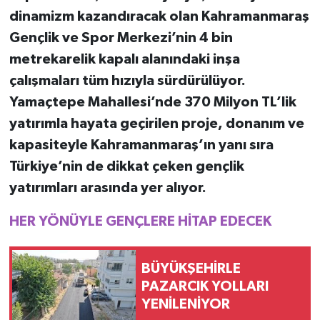
dinamizm kazandıracak olan Kahramanmaraş
Gençlik ve Spor Merkezi’nin 4 bin
metrekarelik kapalı alanındaki inşa
çalışmaları tüm hızıyla sürdürülüyor.
Yamaçtepe Mahallesi’nde 370 Milyon TL’lik
yatırımla hayata geçirilen proje, donanım ve
kapasiteyle Kahramanmaraş’ın yanı sıra
Türkiye’nin de dikkat çeken gençlik
yatırımları arasında yer alıyor.
HER YÖNÜYLE GENÇLERE HİTAP EDECEK
BÜYÜKŞEHİRLE
PAZARCIK YOLLARI
YENİLENİYOR