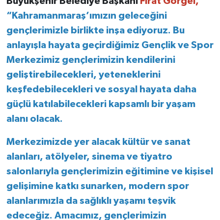
Büyükşehir Belediye Başkanı
Fırat Görgel,
“Kahramanmaraş’ımızın geleceğini
gençlerimizle birlikte inşa ediyoruz. Bu
anlayışla hayata geçirdiğimiz Gençlik ve Spor
Merkezimiz gençlerimizin kendilerini
geliştirebilecekleri, yeteneklerini
keşfedebilecekleri ve sosyal hayata daha
güçlü katılabilecekleri kapsamlı bir yaşam
alanı olacak.
Merkezimizde yer alacak kültür ve sanat
alanları, atölyeler, sinema ve tiyatro
salonlarıyla gençlerimizin eğitimine ve kişisel
gelişimine katkı sunarken, modern spor
alanlarımızla da sağlıklı yaşamı teşvik
edeceğiz. Amacımız, gençlerimizin