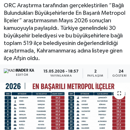
ORC Araştırma tarafından gerçekleştirilen “Bağlı
Bulundukları Büyükşehirlerde En Başarılı Metropol
İlçeler” araştırmasının Mayıs 2026 sonuçları
kamuoyuyla paylaşıldı. Türkiye genelindeki 30
büyükşehir belediyesi ve bu büyükşehirlere bağlı
toplam 519 ilçe belediyesinin değerlendirildiği
araştırmada, Kahramanmaraş adına listeye giren
ilçe Afşin oldu.
KADER KA
15.05.2026 - 18:57
2
24
EDITÖR
YAYINLANMA
PAYLAŞIM
GÖSTERIM