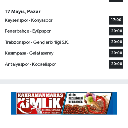
17 Mayıs, Pazar
Kayserispor - Konyaspor
17:00
Fenerbahçe - Eyüpspor
20:00
Trabzonspor - Gençlerbirliği S.K.
20:00
Kasımpaşa - Galatasaray
20:00
Antalyaspor - Kocaelispor
20:00