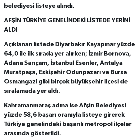
belediyesi listeye alındı.
AFŞİN TÜRKİYE GENELİNDEKİ LİSTEDE YERİNİ
ALDI
Açıklanan listede Diyarbakır Kayapınar yüzde
64,0 ile ilk sırada yer alırken; İzmir Bornova,
Adana Sarıçam, İstanbul Esenler, Antalya
Muratpaşa, Eskişehir Odunpazarı ve Bursa
Osmangazi gibi birçok büyükşehir ilçesi de
sıralamada yer aldı.
Kahramanmaraş adına ise Afşin Belediyesi
yüzde 58,6 başarı oranıyla listeye girerek
Türkiye genelindeki başarılı metropol ilçeler
arasında gösterildi.