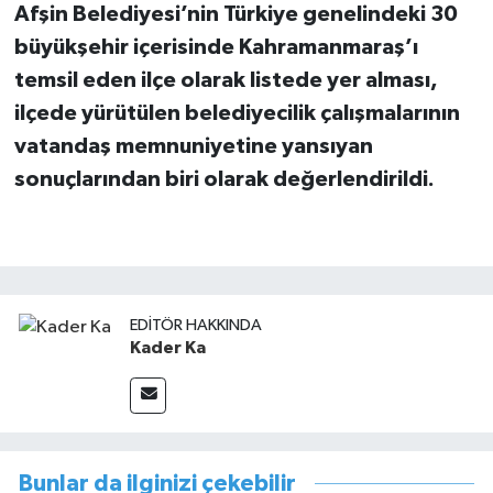
Afşin Belediyesi’nin Türkiye genelindeki 30
büyükşehir içerisinde Kahramanmaraş’ı
temsil eden ilçe olarak listede yer alması,
ilçede yürütülen belediyecilik çalışmalarının
vatandaş memnuniyetine yansıyan
sonuçlarından biri olarak değerlendirildi.
EDITÖR HAKKINDA
Kader Ka
Bunlar da ilginizi çekebilir