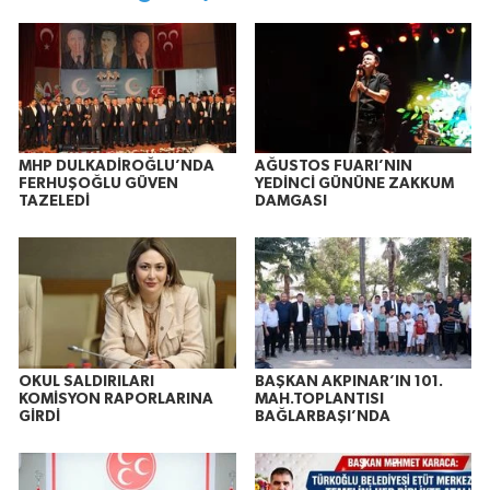
MHP DULKADİROĞLU’NDA
AĞUSTOS FUARI’NIN
FERHUŞOĞLU GÜVEN
YEDİNCİ GÜNÜNE ZAKKUM
TAZELEDİ
DAMGASI
OKUL SALDIRILARI
BAŞKAN AKPINAR’IN 101.
KOMİSYON RAPORLARINA
MAH.TOPLANTISI
GİRDİ
BAĞLARBAŞI’NDA