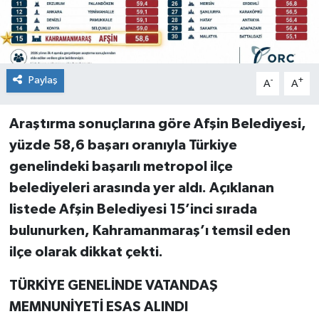
Paylaş
-
+
A
A
Araştırma sonuçlarına göre Afşin Belediyesi,
yüzde 58,6 başarı oranıyla Türkiye
genelindeki başarılı metropol ilçe
belediyeleri arasında yer aldı. Açıklanan
listede Afşin Belediyesi 15’inci sırada
bulunurken, Kahramanmaraş’ı temsil eden
ilçe olarak dikkat çekti.
TÜRKİYE GENELİNDE VATANDAŞ
MEMNUNİYETİ ESAS ALINDI