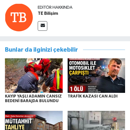
EDITÖR HAKKINDA
TE Bilişim
Bunlar da ilginizi çekebilir
KAYIP YAŞLI ADAMIN CANSIZ
TRAFİK KAZASI CAN ALDI
BEDENİ BARAJDA BULUNDU