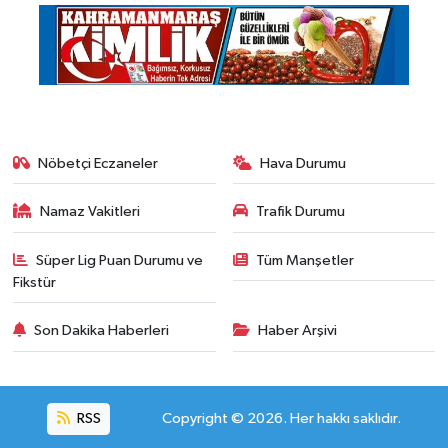
Nöbetçi Eczaneler
Hava Durumu
Namaz Vakitleri
Trafik Durumu
Süper Lig Puan Durumu ve
Tüm Manşetler
Fikstür
Son Dakika Haberleri
Haber Arşivi
RSS
Copyright © 2026. Her hakkı saklıdır.