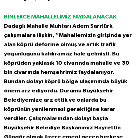
BİNLERCE MAHALLELİMİZ FAYDALANACAK
Dadağlı Mahalle Muhtarı Adem Sarıtürk
çalışmalara ilişkin, “Mahallemizin girişinde yer
alan köprü deforme olmuş ve artık trafik
yoğunluğunu kaldıramaz hale gelmişti. Bu
köprüden yaklaşık 10 civarında mahalle ve 30
bin civarında hemşehrimiz faydalanıyor.
Bundan dolayı köprü bölge ulaşımında büyük
önem arz ediyordu. Durumu Büyükşehir
Belediyemize arz ettik ve onlarda bu
köprünün yenilenmesi gerektiğine karar
verdiler. Çalışmalarından dolayı başta
Büyükşehir Belediye Başkanımız Hayrettin
Güngör olmak üzere emeği geçen herkese