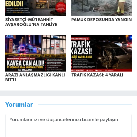
SİYASETÇİ-MÜTEAHHİT
PAMUK DEPOSUNDA YANGIN
AVŞAROĞLU'NA TAHLİYE
ARAZİ ANLAŞMAZLIĞI KANLI
TRAFİK KAZASI: 4 YARALI
BİTTİ
Yorumlar