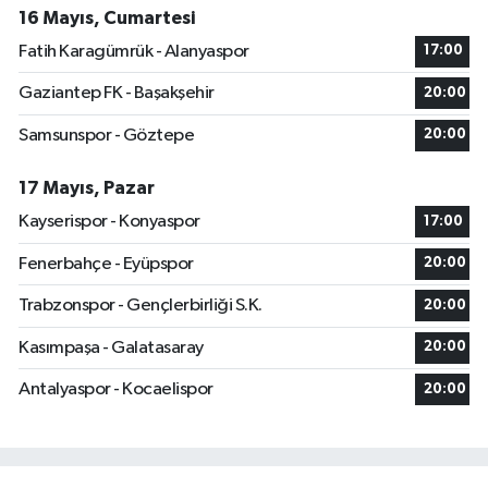
16 Mayıs, Cumartesi
Fatih Karagümrük - Alanyaspor
17:00
Gaziantep FK - Başakşehir
20:00
Samsunspor - Göztepe
20:00
17 Mayıs, Pazar
Kayserispor - Konyaspor
17:00
Fenerbahçe - Eyüpspor
20:00
Trabzonspor - Gençlerbirliği S.K.
20:00
Kasımpaşa - Galatasaray
20:00
Antalyaspor - Kocaelispor
20:00