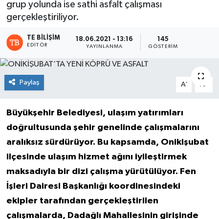
grup yolunda ise sathi asfalt çalışması
gerçekleştiriliyor.
TE BILIŞIM
18.06.2021 - 13:16
145
EDITÖR
YAYINLANMA
GÖSTERIM
Paylaş
-
+
A
A
Büyükşehir Belediyesi, ulaşım yatırımları
doğrultusunda şehir genelinde çalışmalarını
aralıksız sürdürüyor. Bu kapsamda, Onikişubat
ilçesinde ulaşım hizmet ağını iyileştirmek
maksadıyla bir dizi çalışma yürütülüyor. Fen
İşleri Dairesi Başkanlığı koordinesindeki
ekipler tarafından gerçekleştirilen
çalışmalarda, Dadağlı Mahallesinin girişinde