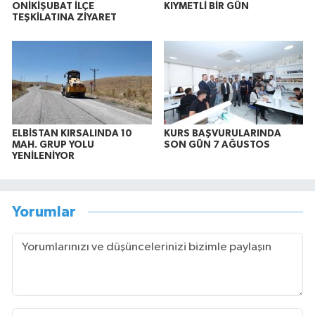
ONİKİŞUBAT İLÇE
KIYMETLİ BİR GÜN
TEŞKİLATINA ZİYARET
ELBİSTAN KIRSALINDA 10
KURS BAŞVURULARINDA
MAH. GRUP YOLU
SON GÜN 7 AĞUSTOS
YENİLENİYOR
Yorumlar