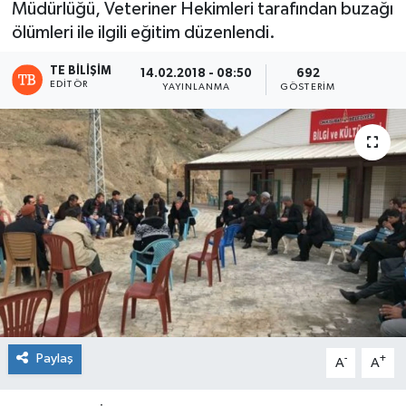
Müdürlüğü, Veteriner Hekimleri tarafından buzağı
ölümleri ile ilgili eğitim düzenlendi.
TE BILIŞIM
14.02.2018 - 08:50
692
EDITÖR
YAYINLANMA
GÖSTERIM
Paylaş
-
+
A
A