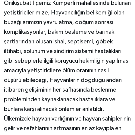
Onikişubat İlçemiz Kümperli mahallesinde bulunan
yetiştiricilerimize, Hayvancılığın bel kemiği olan
buzağılarımızın yavru atma, doğum sonrası
komplikasyonlar, bakım besleme ve barınak
şartlarından oluşan ishal, septisemi, göbek
iltihabı, solunum ve sindirim sistemi hastalıkları
gibi sebeplerle ilgili koruyucu hekimliğin yapılması
amacıyla yetiştiricilere ölüm oranının nasıl
düşürülebileceği, Hayvanların doğduğu andan
itibaren gelişiminin her safhasında beslenme
probleminden kaynaklanacak hastalıklara ve
bunlara karşı alınacak önlemler anlatıldı.
Ülkemizde hayvan varlığının ve hayvan sahiplerinin
gelir ve refahlarının artmasının en az kayıpla en