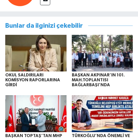
Bunlar da ilginizi çekebilir
OKUL SALDIRILARI
BAŞKAN AKPINAR’IN 101.
KOMİSYON RAPORLARINA
MAH.TOPLANTISI
GİRDİ
BAĞLARBAŞI’NDA
BAŞKAN TOPTAŞ’TAN MHP
TÜRKOĞLU’NDA ÖNEMLİ VE