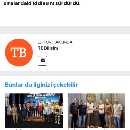
sıralardaki iddiasını sürdürdü.
EDITÖR HAKKINDA
TE Bilişim
Bunlar da ilginizi çekebilir