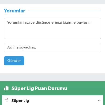
Yorumlar
Gönder
Süper Lig Puan Durumu
Süper Lig