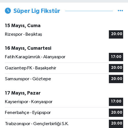
Süper Lig Fikstür
15 Mayıs, Cuma
Rizespor - Beşiktaş
20:00
16 Mayıs, Cumartesi
Fatih Karagümrük - Alanyaspor
17:00
Gaziantep FK - Başakşehir
20:00
Samsunspor - Göztepe
20:00
17 Mayıs, Pazar
Kayserispor - Konyaspor
17:00
Fenerbahçe - Eyüpspor
20:00
Trabzonspor - Gençlerbirliği S.K.
20:00